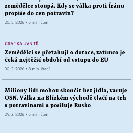
zemědělce stoupá. Kdy se válka proti Íránu
propíše do cen potravin?
20. 5. 2026 ▪ 5 min. čtení
GRAFIKA UVNITŘ
Zemědělci se přetahují o dotace, zatímco je
čeká nejtěžší období od vstupu do EU
30. 3. 2026 ▪ 8 min. čtení
Miliony lidí mohou skončit bez jídla, varuje
OSN. Válka na Blízkém východě tlačí na trh
s potravinami a posiluje Rusko
24. 3. 2026 ▪ 5 min. čtení