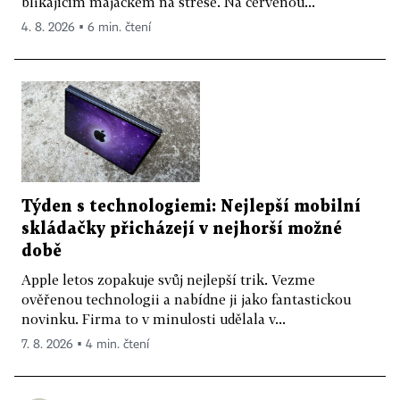
blikajícím majáčkem na střeše. Na červenou...
4. 8. 2026 ▪ 6 min. čtení
Týden s technologiemi: Nejlepší mobilní
skládačky přicházejí v nejhorší možné
době
Apple letos zopakuje svůj nejlepší trik. Vezme
ověřenou technologii a nabídne ji jako fantastickou
novinku. Firma to v minulosti udělala v...
7. 8. 2026 ▪ 4 min. čtení