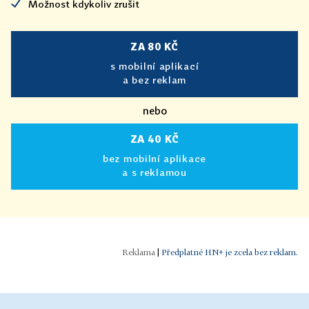
Možnost kdykoliv zrušit
ZA 80 KČ
s mobilní aplikací
a bez reklam
nebo
ZA 40 KČ
bez mobilní aplikace
a s reklamou
|
Předplatné HN+ je zcela bez reklam.