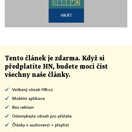
HRÁT
Tento článek
je
zdarma. Když si
předplatíte HN, budete moci číst
všechny naše články
.
Veškerý obsah HN.cz
Mobilní aplikace
Bez reklam
Odemykejte obsah pro přátele
Články v audioverzi + playlist