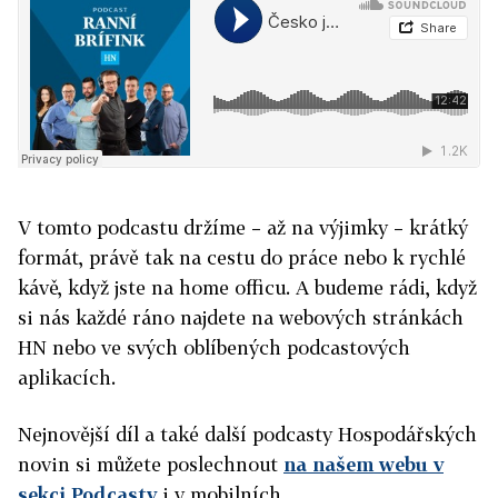
V tomto podcastu držíme – až na výjimky – krátký
formát, právě tak na cestu do práce nebo k rychlé
kávě, když jste na home officu. A budeme rádi, když
si nás každé ráno najdete na webových stránkách
HN nebo ve svých oblíbených podcastových
aplikacích.
Nejnovější díl a také další podcasty Hospodářských
novin si můžete poslechnout
na našem webu v
sekci Podcasty
i v mobilních