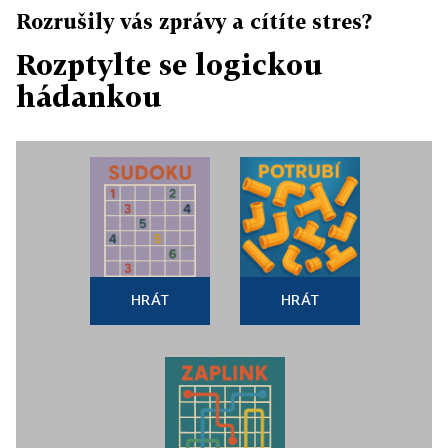
Rozrušily vás zprávy a cítíte stres?
Rozptylte se logickou
hádankou
HRÁT
HRÁT