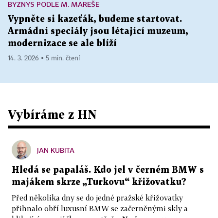
BYZNYS PODLE M. MAREŠE
Vypněte si kazeťák, budeme startovat.
Armádní speciály jsou létající muzeum,
modernizace se ale blíží
14. 3. 2026 ▪ 5 min. čtení
Vybíráme z HN
JAN KUBITA
Hledá se papaláš. Kdo jel v černém BMW s
majákem skrze „Turkovu“ křižovatku?
Před několika dny se do jedné pražské křižovatky
přihnalo obří luxusní BMW se začerněnými skly a