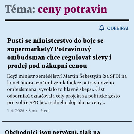
Téma:
ceny potravin
ODEBÍRAT
Pustí se ministerstvo do boje se
supermarkety? Potravinový
ombudsman chce regulovat slevy i
prodej pod nákupní cenou
Když ministr zemědělství Martin Šebestyán (za SPD) na
konci února oznámil vznik funkce potravinového
ombudsmana, vyvolalo to hlavně skepsi. Část
odborníků označovala celý projekt za politické gesto
pro voliče SPD bez reálného dopadu na ceny...
1. 6. 2026 ▪ 5 min. čtení
Obchodníci jsou nervózní, tlak na