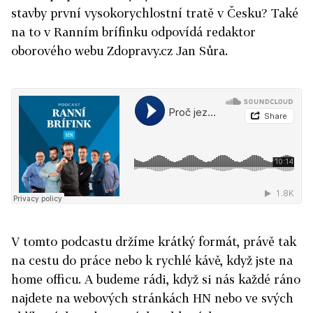
stavby první vysokorychlostní tratě v Česku? Také
na to v Ranním brífinku odpovídá redaktor
oborového webu Zdopravy.cz Jan Sůra.
V tomto podcastu držíme krátký formát, právě tak
na cestu do práce nebo k rychlé kávě, když jste na
home officu. A budeme rádi, když si nás každé ráno
najdete na webových stránkách HN nebo ve svých