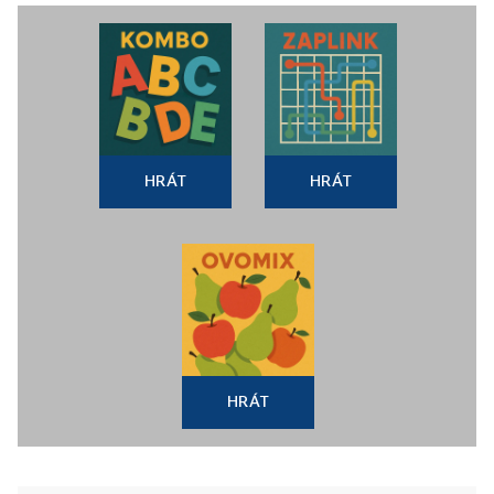
HRÁT
HRÁT
HRÁT