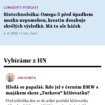
LONGEVITY PODCAST
Biotechnoložka: Omega-3 před úpadkem
mozku nepomohou, kreatin dosahuje
skvělých výsledků. Má to ale háček
6. 8. 2026 ▪ 1 min. čtení
Vybíráme z HN
JAN KUBITA
Hledá se papaláš. Kdo jel v černém BMW s
majákem skrze „Turkovu“ křižovatku?
Před několika dny se do jedné pražské křižovatky