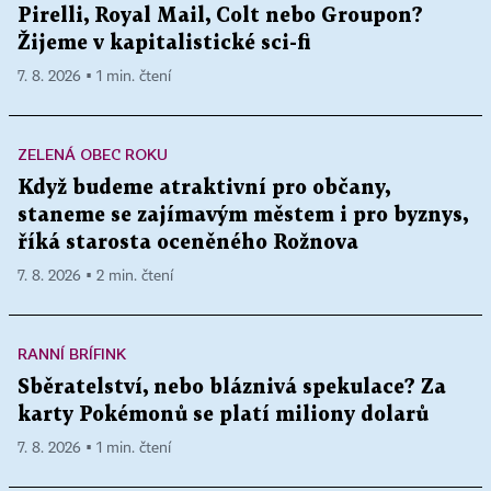
Pirelli, Royal Mail, Colt nebo Groupon?
Žijeme v kapitalistické sci-fi
7. 8. 2026 ▪ 1 min. čtení
ZELENÁ OBEC ROKU
Když budeme atraktivní pro občany,
staneme se zajímavým městem i pro byznys,
říká starosta oceněného Rožnova
7. 8. 2026 ▪ 2 min. čtení
RANNÍ BRÍFINK
Sběratelství, nebo bláznivá spekulace? Za
karty Pokémonů se platí miliony dolarů
7. 8. 2026 ▪ 1 min. čtení