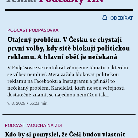
ODEBÍRAT
PODCAST PODPÁSOVKA
Utajený problém. V Česku se chystají
první volby, kdy sítě blokují politickou
reklamu. A hlavní oběť je nečekaná
V Podpásovce se tentokrát věnujeme tématu, o kterém
se vůbec nemluví. Meta začala blokovat politickou
reklamu na Facebooku a Instagramu a přináší to
nečekaný problém. Kandidáti, kteří nejsou veřejnosti
dostatečně známí, se najednou nemůžou tak...
7. 8. 2026 ▪ 55:23 min.
PODCAST MOUCHA NA ZDI
Kdo by si pomyslel, že Češi budou vlastnit