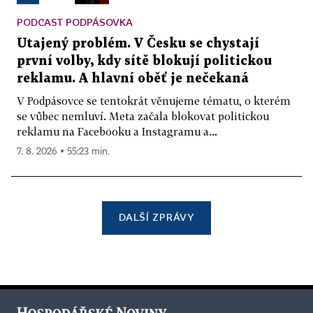
PODCAST PODPÁSOVKA
Utajený problém. V Česku se chystají
první volby, kdy sítě blokují politickou
reklamu. A hlavní oběť je nečekaná
V Podpásovce se tentokrát věnujeme tématu, o kterém
se vůbec nemluví. Meta začala blokovat politickou
reklamu na Facebooku a Instagramu a...
7. 8. 2026 ▪ 55:23 min.
DALŠÍ ZPRÁVY