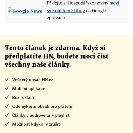
mezi
Přidejte si Hospodářské noviny
své oblíbené tituly
na Google
zprávách.
Tento článek
je
zdarma. Když si
předplatíte HN, budete moci číst
všechny naše články
.
Veškerý obsah HN.cz
Mobilní aplikace
Bez reklam
Odemykejte obsah pro přátele
Články v audioverzi + playlist
Možnost kdykoliv zrušit