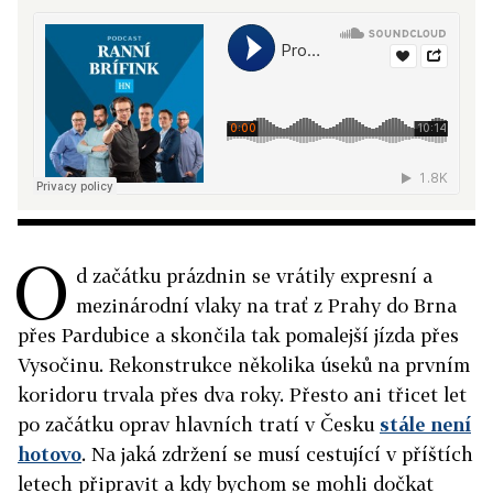
O
d začátku prázdnin se vrátily expresní a
mezinárodní vlaky na trať z Prahy do Brna
přes Pardubice a skončila tak pomalejší jízda přes
Vysočinu. Rekonstrukce několika úseků na prvním
koridoru trvala přes dva roky. Přesto ani třicet let
po začátku oprav hlavních tratí v Česku
stále není
hotovo
. Na jaká zdržení se musí cestující v příštích
letech připravit a kdy bychom se mohli dočkat