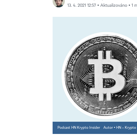
13. 4. 2021 12:57 ▪ Aktualizováno ▪ 1 m
Podcast HN Krypto Insider
Autor ▪
HN – Krypto 