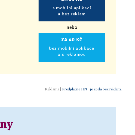
s mobilní aplikací
a bez reklam
nebo
ZA 40 KČ
bez mobilní aplikace
a s reklamou
|
Předplatné HN+ je zcela bez reklam.
ěny