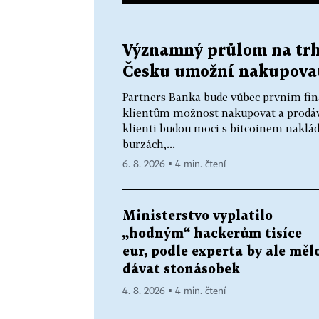
Významný průlom na trhu
Česku umožní nakupovat 
Partners Banka bude vůbec prvním fi
klientům možnost nakupovat a prodávat
klienti budou moci s bitcoinem naklád
burzách,...
6. 8. 2026 ▪ 4 min. čtení
Ministerstvo vyplatilo
„hodným“ hackerům tisíce
eur, podle experta by ale měl
dávat stonásobek
4. 8. 2026 ▪ 4 min. čtení