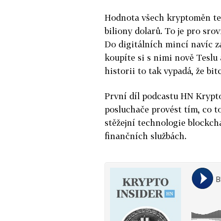
Hodnota všech kryptoměn ten
biliony dolarů. To je pro sro
Do digitálních mincí navíc za
koupíte si s nimi nově Teslu 
historii to tak vypadá, že bi
První díl podcastu HN Krypto
posluchače provést tím, co to
stěžejní technologie blockch
finančních službách.