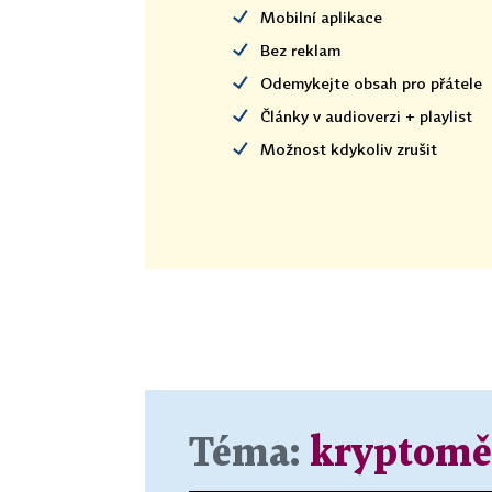
Mobilní aplikace
Bez reklam
Odemykejte obsah pro přátele
Články v audioverzi + playlist
Možnost kdykoliv zrušit
Téma:
kryptom