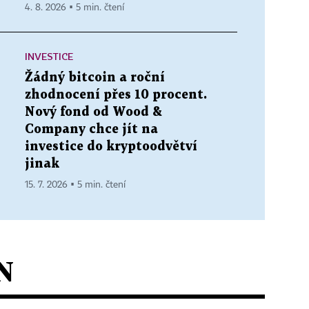
4. 8. 2026 ▪ 5 min. čtení
INVESTICE
Žádný bitcoin a roční
zhodnocení přes 10 procent.
Nový fond od Wood &
Company chce jít na
investice do kryptoodvětví
jinak
15. 7. 2026 ▪ 5 min. čtení
N