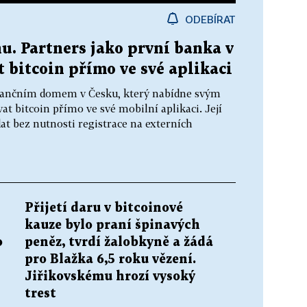
ODEBÍRAT
. Partners jako první banka v
bitcoin přímo ve své aplikaci
nančním domem v Česku, který nabídne svým
 bitcoin přímo ve své mobilní aplikaci. Její
at bez nutnosti registrace na externích
Přijetí daru v bitcoinové
kauze bylo praní špinavých
o
peněz, tvrdí žalobkyně a žádá
pro Blažka 6,5 roku vězení.
Jiřikovskému hrozí vysoký
trest