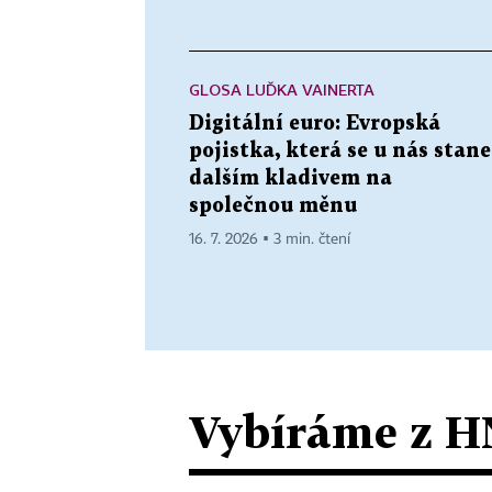
GLOSA LUĎKA VAINERTA
Digitální euro: Evropská
pojistka, která se u nás stane
dalším kladivem na
společnou měnu
16. 7. 2026 ▪ 3 min. čtení
Vybíráme z H