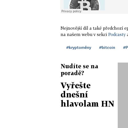
Nejnovější díl a také předchozí 
na našem webu v sekci
Podcasty
#kryptoměny
#bitcoin
#P
Nudíte se na
poradě?
Vyřešte
dnešní
hlavolam HN