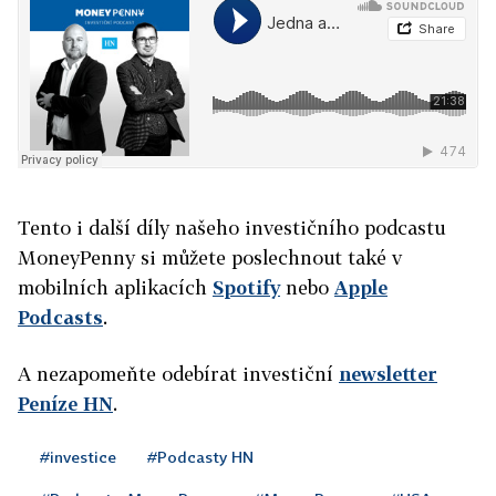
Tento i další díly našeho investičního podcastu
MoneyPenny si můžete poslechnout také v
mobilních aplikacích
Spotify
nebo
Apple
Podcasts
.
A nezapomeňte odebírat investiční
newsletter
Peníze HN
.
#investice
#Podcasty HN