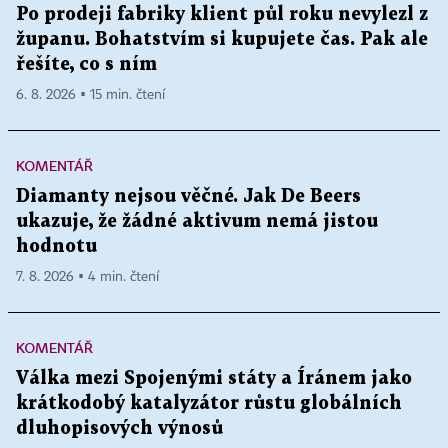
Po prodeji fabriky klient půl roku nevylezl z
županu. Bohatstvím si kupujete čas. Pak ale
řešíte, co s ním
6. 8. 2026 ▪ 15 min. čtení
KOMENTÁŘ
Diamanty nejsou věčné. Jak De Beers
ukazuje, že žádné aktivum nemá jistou
hodnotu
7. 8. 2026 ▪ 4 min. čtení
KOMENTÁŘ
Válka mezi Spojenými státy a Íránem jako
krátkodobý katalyzátor růstu globálních
dluhopisových výnosů