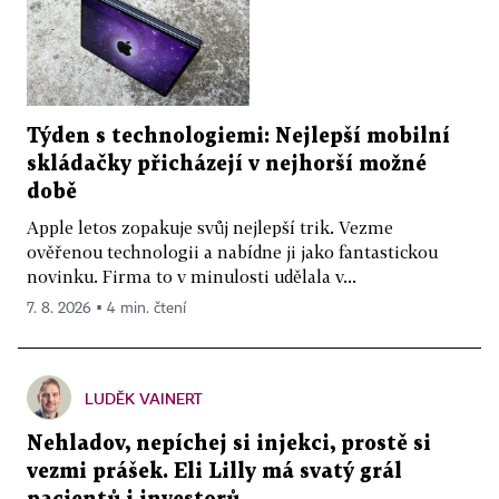
Týden s technologiemi: Nejlepší mobilní
skládačky přicházejí v nejhorší možné
době
Apple letos zopakuje svůj nejlepší trik. Vezme
ověřenou technologii a nabídne ji jako fantastickou
novinku. Firma to v minulosti udělala v...
7. 8. 2026 ▪ 4 min. čtení
LUDĚK VAINERT
Nehladov, nepíchej si injekci, prostě si
vezmi prášek. Eli Lilly má svatý grál