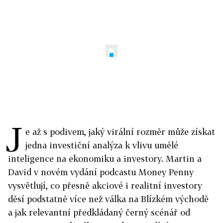
J
e až s podivem, jaký virální rozměr může získat
jedna investiční analýza k vlivu umělé
inteligence na ekonomiku a investory. Martin a
David v novém vydání podcastu Money Penny
vysvětlují, co přesně akciové i realitní investory
děsí podstatně více než válka na Blízkém východě
a jak relevantní předkládaný černý scénář od