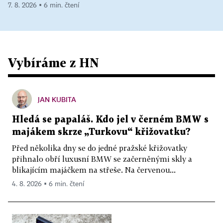
7. 8. 2026 ▪ 6 min. čtení
Vybíráme z HN
JAN KUBITA
Hledá se papaláš. Kdo jel v černém BMW s
majákem skrze „Turkovu“ křižovatku?
Před několika dny se do jedné pražské křižovatky
přihnalo obří luxusní BMW se začerněnými skly a
blikajícím majáčkem na střeše. Na červenou...
4. 8. 2026 ▪ 6 min. čtení