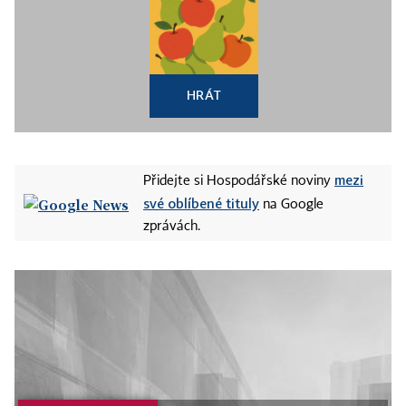
HRÁT
mezi
Přidejte si Hospodářské noviny
své oblíbené tituly
na Google
zprávách.