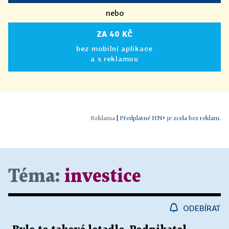
nebo
ZA 40 KČ
bez mobilní aplikace
a s reklamou
|
Předplatné HN+ je zcela bez reklam.
Téma:
investice
ODEBÍRAT