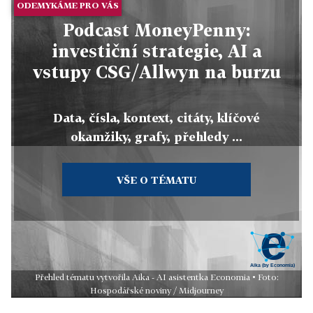
ODEMYKÁME PRO VÁS
Podcast MoneyPenny:
investiční strategie, AI a
vstupy CSG/Allwyn na burzu
Data, čísla, kontext, citáty, klíčové
okamžiky, grafy, přehledy ...
VŠE O TÉMATU
Přehled tématu vytvořila Aika - AI asistentka Economia • Foto:
Hospodářské noviny / Midjourney