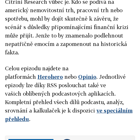
Citrini Research vůbec je. Kdo se podívá na
americký nemovitostní trh, pracovní trh nebo
spotřebu, mohl by dojít skutečně k závěru, že
scénář s důsledky připomínajícími finanční krizi
může přijít. Jenže to by znamenalo podlehnout
nepatřičně emocím a zapomenout na historická
fakta.
Celou epizodu najdete na
platformách
Herohero
nebo
Opinio
. Jednotlivé
epizody lze díky RSS poslouchat také ve
vašich oblíbených podcastových aplikacích.
Kompletní přehled všech dílů podcastu, analýz,
srovnání a kalkulaček je k dispozici
ve speciálním
přehledu
.