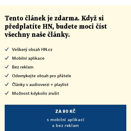
Tento článek
je
zdarma. Když si
předplatíte HN, budete moci číst
všechny naše články
.
Veškerý obsah HN.cz
Mobilní aplikace
Bez reklam
Odemykejte obsah pro přátele
Články v audioverzi + playlist
Možnost kdykoliv zrušit
ZA 80 KČ
s mobilní aplikací
a bez reklam