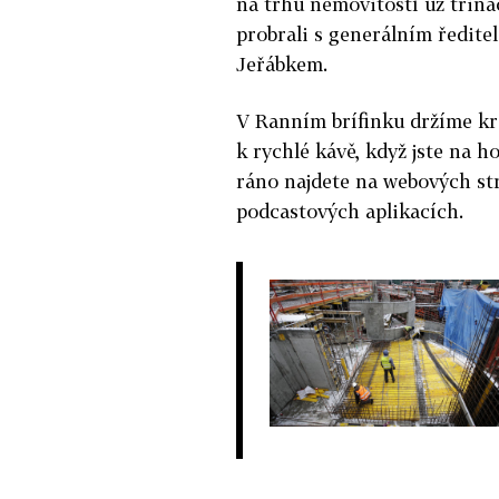
na trhu nemovitostí už třin
probrali s generálním ředit
Jeřábkem.
V Ranním brífinku držíme kr
k rychlé kávě, když jste na h
ráno najdete na webových st
podcastových aplikacích.