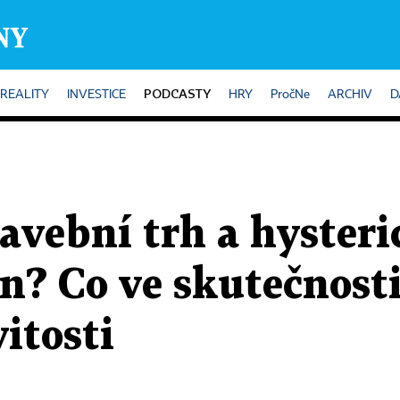
PODCASTY
REALITY
INVESTICE
HRY
PročNe
ARCHIV
D
avební trh a hysteri
n? Co ve skutečnost
itosti