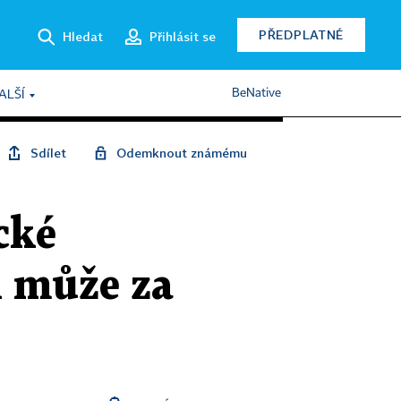
PŘEDPLATNÉ
Hledat
Přihlásit se
BeNative
ALŠÍ
Sdílet
Odemknout známému
cké
i může za