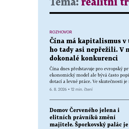
Téma:
realitní t
ROZHOVOR
Čína má kapitalismus v 
ho tady asi nepřežili. V 
dokonalé konkurenci
Čína dnes představuje pro evropský pr
ekonomický model ale bývá často popis
dotací a levné práce. Ve skutečnosti j
6. 8. 2026 ▪ 12 min. čtení
Domov Červeného jelena i
elitních právníků změní
majitele. Šporkovský palác je