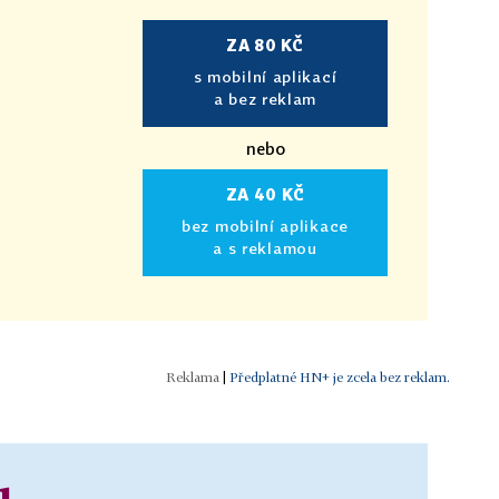
ZA 80 KČ
s mobilní aplikací
a bez reklam
nebo
ZA 40 KČ
bez mobilní aplikace
a s reklamou
|
Předplatné HN+ je zcela bez reklam.