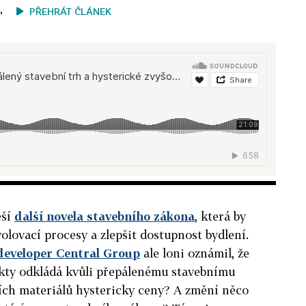
PŘEHRÁT ČLÁNEK
eší
další novela stavebního zákona
, která by
olovací procesy a zlepšit dostupnost bydlení.
 developer Central Group
ale loni oznámil, že
kty odkládá kvůli přepálenému stavebnímu
ních materiálů hystericky ceny? A změní něco