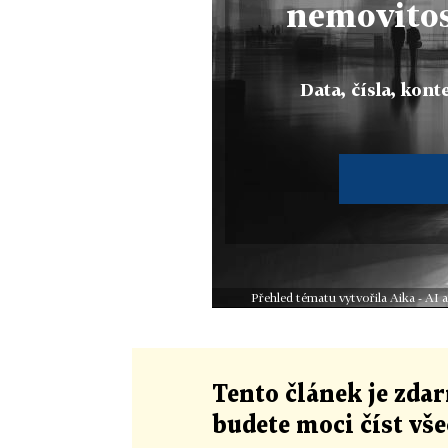
nemovitos
Data, čísla, konte
Přehled tématu vytvořila Aika - AI
Tento článek
je
zdar
budete moci číst vš