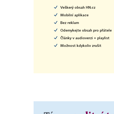
Veškerý obsah HN.cz
Mobilní aplikace
Bez reklam
Odemykejte obsah pro přátele
Články v audioverzi + playlist
Možnost kdykoliv zrušit