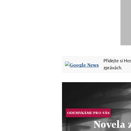
Přidejte si H
zprávách.
ODEMYKÁME PRO VÁS
Novela 