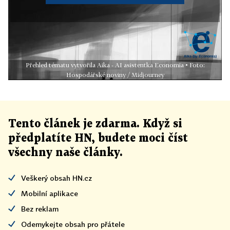
Přehled tématu vytvořila Aika - AI asistentka Economia • Foto:
Hospodářské noviny / Midjourney
Tento článek
je
zdarma. Když si
předplatíte HN, budete moci číst
všechny naše články
.
Veškerý obsah HN.cz
Mobilní aplikace
Bez reklam
Odemykejte obsah pro přátele