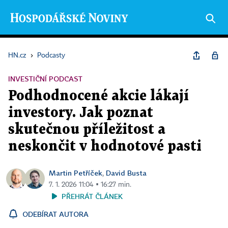
HN.cz
›
Podcasty
INVESTIČNÍ PODCAST
Podhodnocené akcie lákají
investory. Jak poznat
skutečnou příležitost a
neskončit v hodnotové pasti
Martin Petříček
David Busta
,
7. 1. 2026 11:04 ▪ 16:27 min.
PŘEHRÁT ČLÁNEK
ODEBÍRAT AUTORA