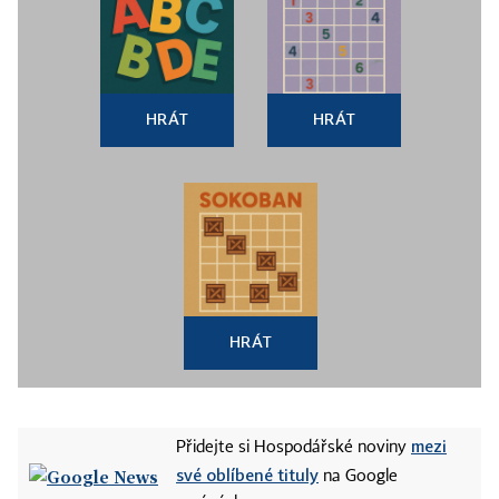
HRÁT
HRÁT
HRÁT
mezi
Přidejte si Hospodářské noviny
své oblíbené tituly
na Google