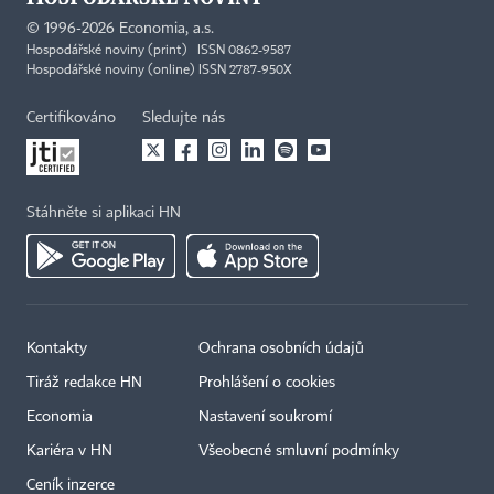
©
1996-2026
Economia, a.s.
Hospodářské noviny (print) ISSN 0862-9587
Hospodářské noviny (online) ISSN 2787-950X
Certifikováno
Sledujte nás
Stáhněte si aplikaci HN
Kontakty
Ochrana osobních údajů
×
Tiráž redakce HN
Prohlášení o cookies
Economia
Nastavení soukromí
Kariéra v HN
Všeobecné smluvní podmínky
Ceník inzerce