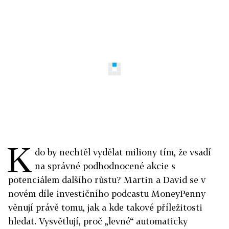
K
do by nechtěl vydělat miliony tím, že vsadí
na správné podhodnocené akcie s
potenciálem dalšího růstu? Martin a David se v
novém díle investičního podcastu MoneyPenny
věnují právě tomu, jak a kde takové příležitosti
hledat. Vysvětlují, proč „levné“ automaticky