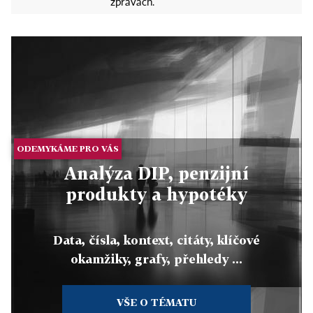
zprávách.
ODEMYKÁME PRO VÁS
Analýza DIP, penzijní
produkty a hypotéky
Data, čísla, kontext, citáty, klíčové
okamžiky, grafy, přehledy ...
VŠE O TÉMATU