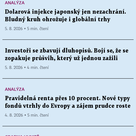
ANALÝZA
Dolarová injekce japonský jen nezachrání.
Bludný kruh ohrožuje i globální trhy
5. 8. 2026 ▪ 5 min. čtení
Investoři se zbavují dluhopisů. Bojí se, že se
zopakuje průšvih, který už jednou zažili
5. 8. 2026 ▪ 4 min. čtení
ANALÝZA
Pravidelná renta přes 10 procent. Nové typy
fondů vtrhly do Evropy a zájem prudce roste
4. 8. 2026 ▪ 5 min. čtení