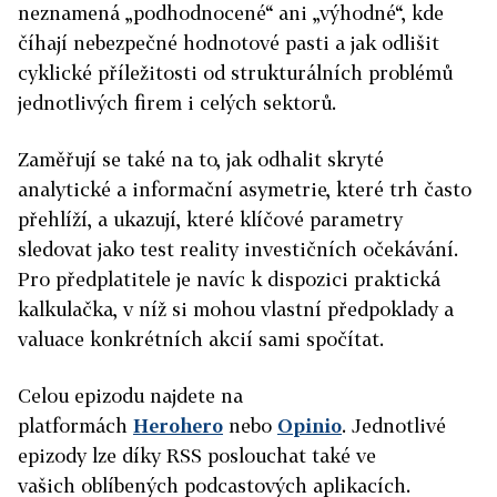
neznamená „podhodnocené“ ani „výhodné“, kde
číhají nebezpečné hodnotové pasti a jak odlišit
cyklické příležitosti od strukturálních problémů
jednotlivých firem i celých sektorů.
Zaměřují se také na to, jak odhalit skryté
analytické a informační asymetrie, které trh často
přehlíží, a ukazují, které klíčové parametry
sledovat jako test reality investičních očekávání.
Pro předplatitele je navíc k dispozici praktická
kalkulačka, v níž si mohou vlastní předpoklady a
valuace konkrétních akcií sami spočítat.
Celou epizodu najdete na
platformách
Herohero
nebo
Opinio
. Jednotlivé
epizody lze díky RSS poslouchat také ve
vašich oblíbených podcastových aplikacích.