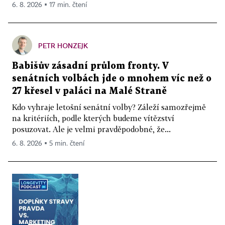
6. 8. 2026 ▪ 17 min. čtení
PETR HONZEJK
Babišův zásadní průlom fronty. V
senátních volbách jde o mnohem víc než o
27 křesel v paláci na Malé Straně
Kdo vyhraje letošní senátní volby? Záleží samozřejmě
na kritériích, podle kterých budeme vítězství
posuzovat. Ale je velmi pravděpodobné, že...
6. 8. 2026 ▪ 5 min. čtení