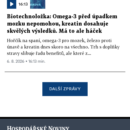
16:13
Biotechnoložka: Omega-3 před úpadkem
mozku nepomohou, kreatin dosahuje
skvělých výsledků. Má to ale háček
Hořčík na spaní, omega-3 pro mozek, železo proti
únavě a kreatin dnes skoro na všechno. Trh s doplňky
stravy slibuje řadu benefitů, ale které z...
6. 8. 2026 ▪ 16:13 min.
DALŠÍ ZPRÁVY