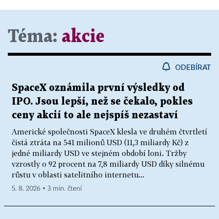
Téma:
akcie
ODEBÍRAT
SpaceX oznámila první výsledky od
IPO. Jsou lepší, než se čekalo, pokles
ceny akcií to ale nejspíš nezastaví
Americké společnosti SpaceX klesla ve druhém čtvrtletí
čistá ztráta na 541 milionů USD (11,3 miliardy Kč) z
jedné miliardy USD ve stejném období loni. Tržby
vzrostly o 92 procent na 7,8 miliardy USD díky silnému
růstu v oblasti satelitního internetu...
5. 8. 2026 ▪ 3 min. čtení