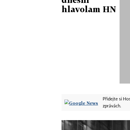
hlavolam HN
Přidejte si H
zprávách.