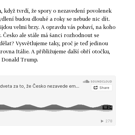
m, když tvrdí, že spory o nezavedení povolenek
ydlení budou dlouhé a roky se nebude nic dít.
ijdou velmi brzy. A opravdu vás pobaví, na koho
. Česko ale stále má šanci rozhodnout se
ělat? Vysvětlujeme taky, proč je teď jedinou
rovna Itálie. A přibližujeme další obří otočku,
l Donald Trump.