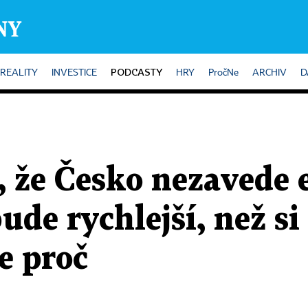
PODCASTY
REALITY
INVESTICE
HRY
PročNe
ARCHIV
D
, že Česko nezavede 
ude rychlejší, než si
e proč