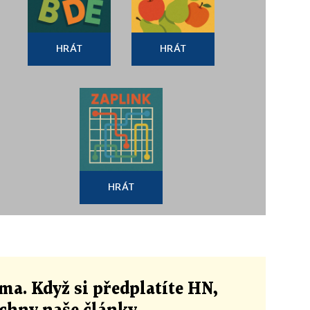
HRÁT
HRÁT
HRÁT
ma. Když si předplatíte HN,