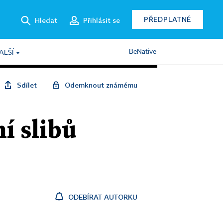
PŘEDPLATNÉ
Hledat
Přihlásit se
BeNative
ALŠÍ
Sdílet
Odemknout známému
ní slibů
ODEBÍRAT AUTORKU