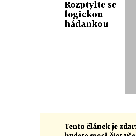
Rozptylte se
logickou
hádankou
Tento článek
je
zdar