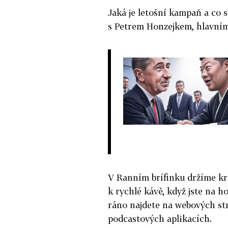
Jaká je letošní kampaň a co s
s Petrem Honzejkem, hlavním
V Ranním brífinku držíme kr
k rychlé kávě, když jste na h
ráno najdete na webových st
podcastových aplikacích.