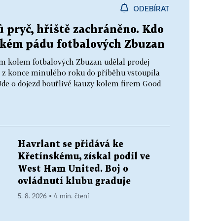
ODEBÍRAT
 pryč, hřiště zachráněno. Kdo
okém pádu fotbalových Zbuzan
m kolem fotbalových Zbuzan udělal prodej
 z konce minulého roku do příběhu vstoupila
 Jde o dojezd bouřlivé kauzy kolem firem Good
Havrlant se přidává ke
Křetínskému, získal podíl ve
West Ham United. Boj o
ovládnutí klubu graduje
5. 8. 2026 ▪ 4 min. čtení