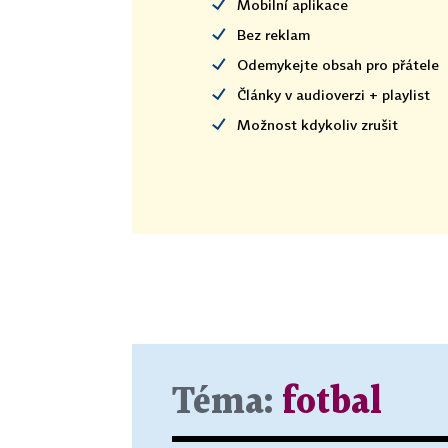
Mobilní aplikace
Bez reklam
Odemykejte obsah pro přátele
Články v audioverzi + playlist
Možnost kdykoliv zrušit
Téma:
fotbal