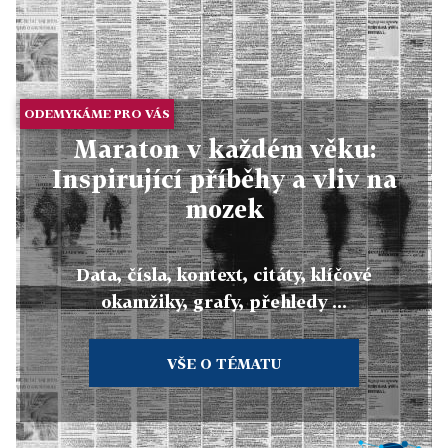
ODEMYKÁME PRO VÁS
Maraton v každém věku:
Inspirující příběhy a vliv na
mozek
Data, čísla, kontext, citáty, klíčové
okamžiky, grafy, přehledy ...
VŠE O TÉMATU