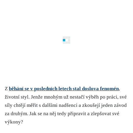
Z
běhání se v posledních letech stal doslova fenomén
,
životní styl. Jenže mnohým už nestačí výběh po práci, své
síly chtějí měřit s dalšími nadšenci a zkoušejí jeden závod
za druhým. Jak se na něj tedy připravit a zlepšovat své
výkony?