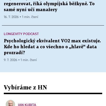
regenerovat, říká olympijská běžkyně. To
samé nyní učí manažery
16. 7. 2026 ▪ 1 min. čtení
LONGEVITY PODCAST
Psychologický ekvivalent VO2 max existuje.
Kde ho hledat a co všechno o „hlavě“ data
prozradí?
9. 7. 2026 ▪ 1 min. čtení
Vybíráme z HN
JAN KUBITA