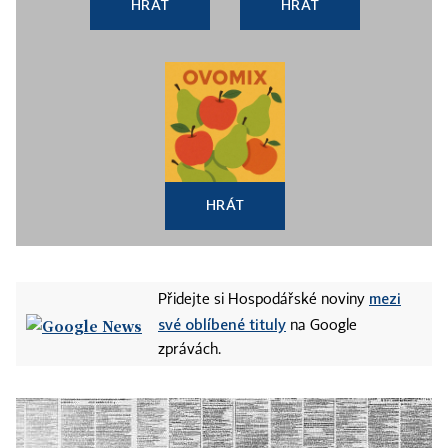
HRÁT
HRÁT
HRÁT
mezi
Přidejte si Hospodářské noviny
své oblíbené tituly
na Google
zprávách.