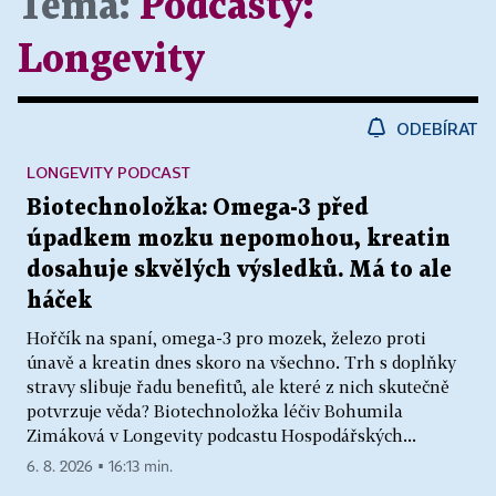
Téma:
Podcasty:
Longevity
ODEBÍRAT
LONGEVITY PODCAST
Biotechnoložka: Omega-3 před
úpadkem mozku nepomohou, kreatin
dosahuje skvělých výsledků. Má to ale
háček
Hořčík na spaní, omega-3 pro mozek, železo proti
únavě a kreatin dnes skoro na všechno. Trh s doplňky
stravy slibuje řadu benefitů, ale které z nich skutečně
potvrzuje věda? Biotechnoložka léčiv Bohumila
Zimáková v Longevity podcastu Hospodářských...
6. 8. 2026 ▪ 16:13 min.