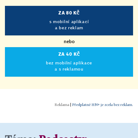
ZA 80 KČ
s mobilní aplikací
a bez reklam
nebo
ZA 40 KČ
bez mobilní aplikace
a s reklamou
|
Předplatné HN+ je zcela bez reklam.