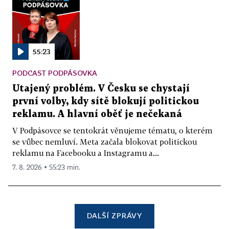
55:23
PODCAST PODPÁSOVKA
Utajený problém. V Česku se chystají
první volby, kdy sítě blokují politickou
reklamu. A hlavní oběť je nečekaná
V Podpásovce se tentokrát věnujeme tématu, o kterém
se vůbec nemluví. Meta začala blokovat politickou
reklamu na Facebooku a Instagramu a...
7. 8. 2026 ▪ 55:23 min.
DALŠÍ ZPRÁVY