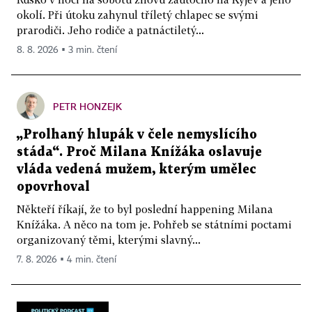
okolí. Při útoku zahynul tříletý chlapec se svými
prarodiči. Jeho rodiče a patnáctiletý...
8. 8. 2026 ▪ 3 min. čtení
PETR HONZEJK
„Prolhaný hlupák v čele nemyslícího
stáda“. Proč Milana Knížáka oslavuje
vláda vedená mužem, kterým umělec
opovrhoval
Někteří říkají, že to byl poslední happening Milana
Knížáka. A něco na tom je. Pohřeb se státními poctami
organizovaný těmi, kterými slavný...
7. 8. 2026 ▪ 4 min. čtení