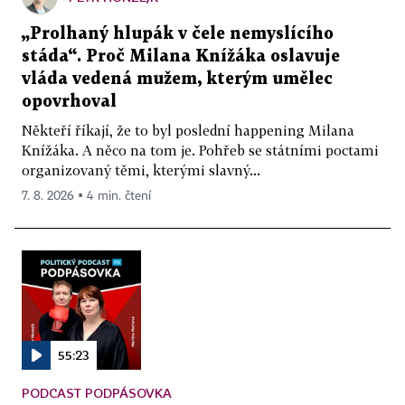
„Prolhaný hlupák v čele nemyslícího
stáda“. Proč Milana Knížáka oslavuje
vláda vedená mužem, kterým umělec
opovrhoval
Někteří říkají, že to byl poslední happening Milana
Knížáka. A něco na tom je. Pohřeb se státními poctami
organizovaný těmi, kterými slavný...
7. 8. 2026 ▪ 4 min. čtení
55:23
PODCAST PODPÁSOVKA