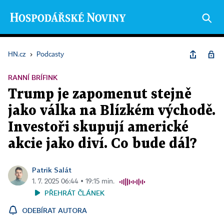
HN.cz
›
Podcasty
RANNÍ BRÍFINK
Trump je zapomenut stejně
jako válka na Blízkém východě.
Investoři skupují americké
akcie jako diví. Co bude dál?
Patrik Salát
1. 7. 2025 06:44 ▪ 19:15 min.
PŘEHRÁT ČLÁNEK
ODEBÍRAT AUTORA