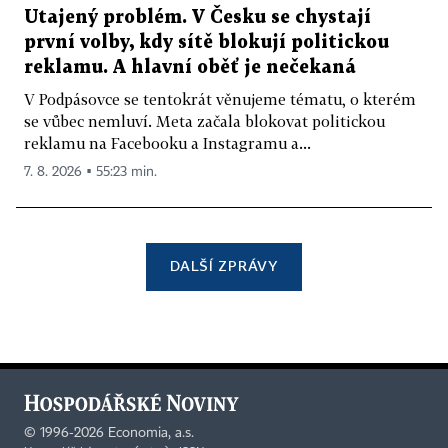
Utajený problém. V Česku se chystají
první volby, kdy sítě blokují politickou
reklamu. A hlavní oběť je nečekaná
V Podpásovce se tentokrát věnujeme tématu, o kterém
se vůbec nemluví. Meta začala blokovat politickou
reklamu na Facebooku a Instagramu a...
7. 8. 2026 ▪ 55:23 min.
DALŠÍ ZPRÁVY
©
1996-2026
Economia, a.s.