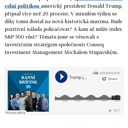
celní politikou
americký prezident Donald Trump,
připsal více než 20 procent. V minulém týdnu se
díky tomu dostal na nová historická maxima. Bude
pozitivní nálada pokračovat? A kam až může index
S&P 500 růst? Tématu jsme se věnovali s
investičním stratégem společnosti Conseq
Investment Management Michalem Stupavským.