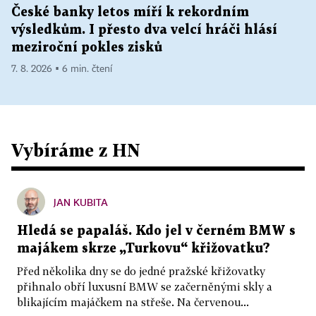
České banky letos míří k rekordním
výsledkům. I přesto dva velcí hráči hlásí
meziroční pokles zisků
7. 8. 2026 ▪ 6 min. čtení
Vybíráme z HN
JAN KUBITA
Hledá se papaláš. Kdo jel v černém BMW s
majákem skrze „Turkovu“ křižovatku?
Před několika dny se do jedné pražské křižovatky
přihnalo obří luxusní BMW se začerněnými skly a
blikajícím majáčkem na střeše. Na červenou...