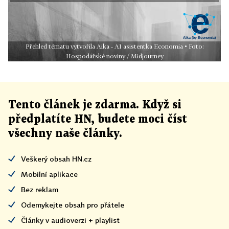
Přehled tématu vytvořila Aika - AI asistentka Economia • Foto:
Hospodářské noviny / Midjourney
Tento článek
je
zdarma. Když si
předplatíte HN, budete moci číst
všechny naše články
.
Veškerý obsah HN.cz
Mobilní aplikace
Bez reklam
Odemykejte obsah pro přátele
Články v audioverzi + playlist