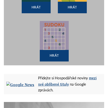
HRÁT
HRÁT
HRÁT
mezi
Přidejte si Hospodářské noviny
své oblíbené tituly
na Google
zprávách.