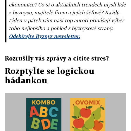
ekonomice? Co si o aktuálních trendech myslí lidé
z byznysu, majitelé firem a jejich šéfové? Každý
týden v pátek vám naši top autoři přinášejí výběr
toho nejlepšího a pohled z byznysové strany.
Odebírejte Byznys newsletter.
Rozrušily vás zprávy a cítíte stres?
Rozptylte se logickou
hádankou