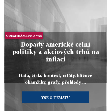
ODEMYKÁME PRO VÁS
Dopady americké celní
politiky a akciových trhů na
inflaci
Data, čísla, kontext, citáty, klíčové
okamžiky, grafy, přehledy ...
VŠE O TÉMATU