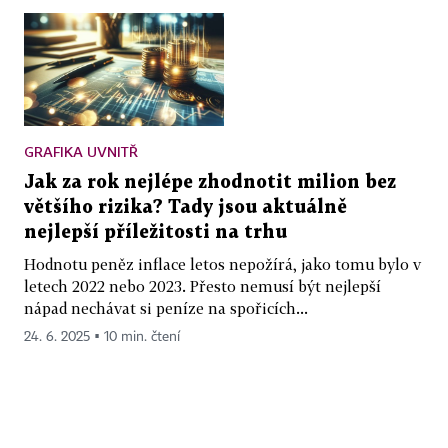
GRAFIKA UVNITŘ
Jak za rok nejlépe zhodnotit milion bez
většího rizika? Tady jsou aktuálně
nejlepší příležitosti na trhu
Hodnotu peněz inflace letos nepožírá, jako tomu bylo v
letech 2022 nebo 2023. Přesto nemusí být nejlepší
nápad nechávat si peníze na spořicích...
24. 6. 2025 ▪ 10 min. čtení