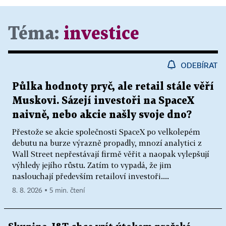
Téma:
investice
ODEBÍRAT
Půlka hodnoty pryč, ale retail stále věří
Muskovi. Sázejí investoři na SpaceX
naivně, nebo akcie našly svoje dno?
Přestože se akcie společnosti SpaceX po velkolepém
debutu na burze výrazně propadly, mnozí analytici z
Wall Street nepřestávají firmě věřit a naopak vylepšují
výhledy jejího růstu. Zatím to vypadá, že jim
naslouchají především retailoví investoři....
8. 8. 2026 ▪ 5 min. čtení