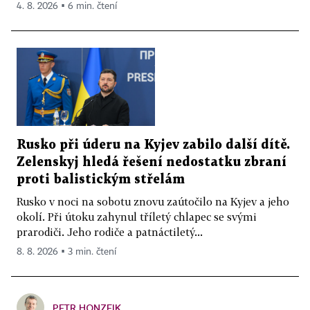
4. 8. 2026 ▪ 6 min. čtení
Rusko při úderu na Kyjev zabilo další dítě.
Zelenskyj hledá řešení nedostatku zbraní
proti balistickým střelám
Rusko v noci na sobotu znovu zaútočilo na Kyjev a jeho
okolí. Při útoku zahynul tříletý chlapec se svými
prarodiči. Jeho rodiče a patnáctiletý...
8. 8. 2026 ▪ 3 min. čtení
PETR HONZEJK