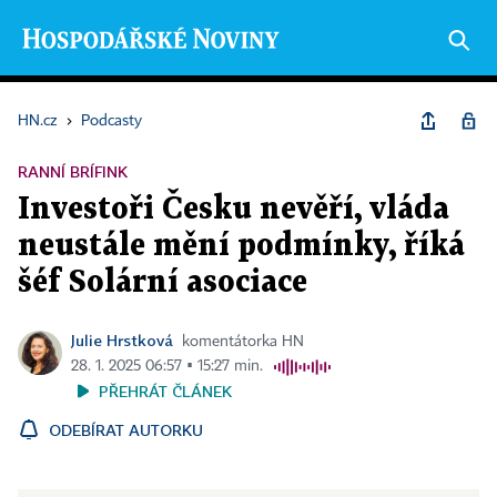
HN.cz
›
Podcasty
RANNÍ BRÍFINK
Investoři Česku nevěří, vláda
neustále mění podmínky, říká
šéf Solární asociace
Julie Hrstková
komentátorka HN
28. 1. 2025 06:57 ▪ 15:27 min.
PŘEHRÁT ČLÁNEK
ODEBÍRAT AUTORKU