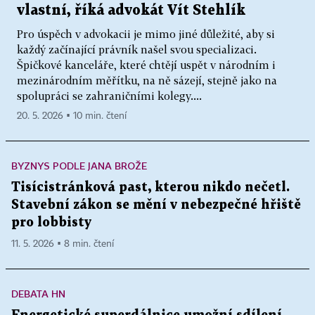
vlastní, říká advokát Vít Stehlík
Pro úspěch v advokacii je mimo jiné důležité, aby si
každý začínající právník našel svou specializaci.
Špičkové kanceláře, které chtějí uspět v národním i
mezinárodním měřítku, na ně sázejí, stejně jako na
spolupráci se zahraničními kolegy....
20. 5. 2026 ▪ 10 min. čtení
BYZNYS PODLE JANA BROŽE
Tisícistránková past, kterou nikdo nečetl.
Stavební zákon se mění v nebezpečné hřiště
pro lobbisty
11. 5. 2026 ▪ 8 min. čtení
DEBATA HN