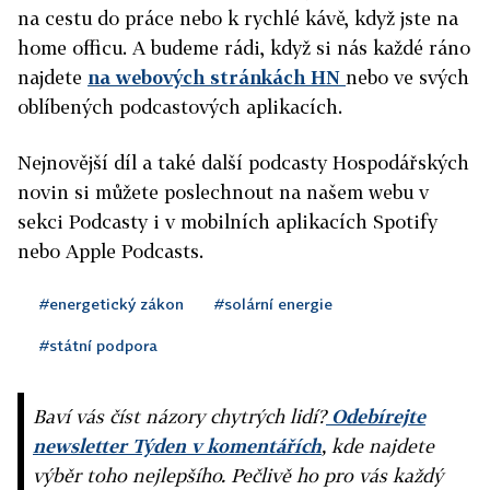
na cestu do práce nebo k rychlé kávě, když jste na
home officu. A budeme rádi, když si nás každé ráno
najdete
na webových stránkách HN
nebo ve svých
oblíbených podcastových aplikacích.
Nejnovější díl a také další podcasty Hospodářských
novin si můžete poslechnout na našem webu v
sekci Podcasty i v mobilních aplikacích Spotify
nebo Apple Podcasts.
#energetický zákon
#solární energie
#státní podpora
Baví vás číst názory chytrých lidí?
Odebírejte
newsletter Týden v komentářích
, kde najdete
výběr toho nejlepšího. Pečlivě ho pro vás každý