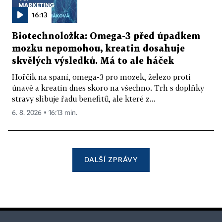
16:13
Biotechnoložka: Omega-3 před úpadkem
mozku nepomohou, kreatin dosahuje
skvělých výsledků. Má to ale háček
Hořčík na spaní, omega-3 pro mozek, železo proti
únavě a kreatin dnes skoro na všechno. Trh s doplňky
stravy slibuje řadu benefitů, ale které z...
6. 8. 2026 ▪ 16:13 min.
DALŠÍ ZPRÁVY