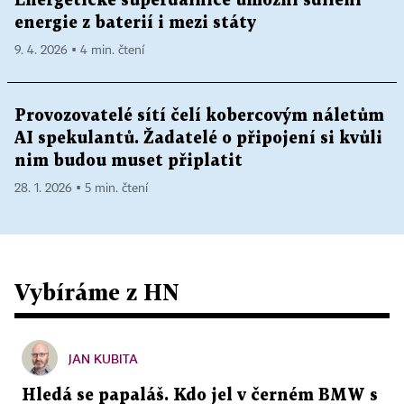
Energetické superdálnice umožní sdílení
energie z baterií i mezi státy
9. 4. 2026 ▪ 4 min. čtení
Provozovatelé sítí čelí kobercovým náletům
AI spekulantů. Žadatelé o připojení si kvůli
nim budou muset připlatit
28. 1. 2026 ▪ 5 min. čtení
Vybíráme z HN
JAN KUBITA
Hledá se papaláš. Kdo jel v černém BMW s