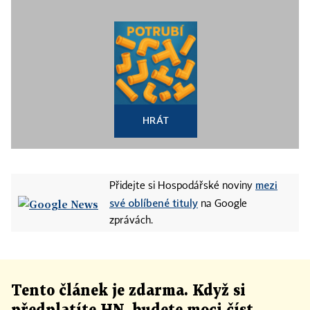
HRÁT
mezi
Přidejte si Hospodářské noviny
své oblíbené tituly
na Google
zprávách.
Tento článek
je
zdarma. Když si