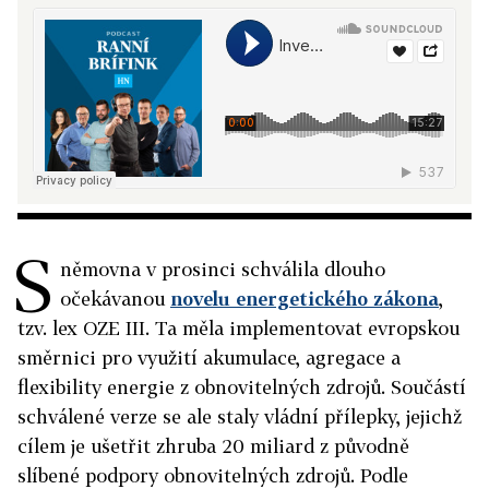
S
němovna v prosinci schválila dlouho
očekávanou
novelu energetického zákona
,
tzv. lex OZE III. Ta měla implementovat evropskou
směrnici pro využití akumulace, agregace a
flexibility energie z obnovitelných zdrojů. Součástí
schválené verze se ale staly vládní přílepky, jejichž
cílem je ušetřit zhruba 20 miliard z původně
slíbené podpory obnovitelných zdrojů. Podle