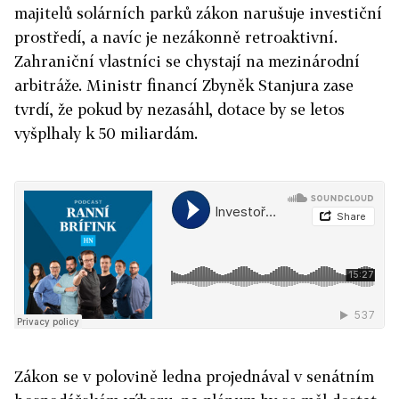
majitelů solárních parků zákon narušuje investiční
prostředí, a navíc je nezákonně retroaktivní.
Zahraniční vlastníci se chystají na mezinárodní
arbitráže. Ministr financí Zbyněk Stanjura zase
tvrdí, že pokud by nezasáhl, dotace by se letos
vyšplhaly k 50 miliardám.
Zákon se v polovině ledna projednával v senátním