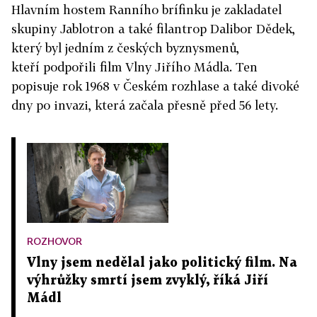
Hlavním hostem Ranního brífinku je zakladatel
skupiny Jablotron a také filantrop Dalibor Dědek,
který byl jedním z českých byznysmenů,
kteří podpořili film Vlny Jiřího Mádla. Ten
popisuje rok 1968 v Českém rozhlase a také divoké
dny po invazi, která začala přesně před 56 lety.
ROZHOVOR
Vlny jsem nedělal jako politický film. Na
výhrůžky smrtí jsem zvyklý, říká Jiří
Mádl