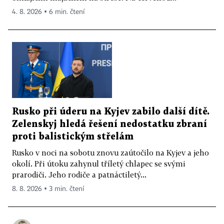
4. 8. 2026 ▪ 6 min. čtení
Rusko při úderu na Kyjev zabilo další dítě.
Zelenskyj hledá řešení nedostatku zbraní
proti balistickým střelám
Rusko v noci na sobotu znovu zaútočilo na Kyjev a jeho
okolí. Při útoku zahynul tříletý chlapec se svými
prarodiči. Jeho rodiče a patnáctiletý...
8. 8. 2026 ▪ 3 min. čtení