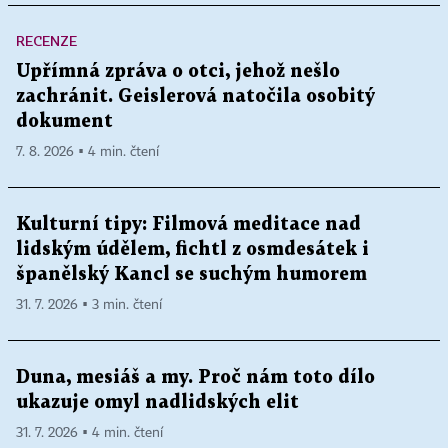
RECENZE
Upřímná zpráva o otci, jehož nešlo
zachránit. Geislerová natočila osobitý
dokument
7. 8. 2026 ▪ 4 min. čtení
Kulturní tipy: Filmová meditace nad
lidským údělem, fichtl z osmdesátek i
španělský Kancl se suchým humorem
31. 7. 2026 ▪ 3 min. čtení
Duna, mesiáš a my. Proč nám toto dílo
ukazuje omyl nadlidských elit
31. 7. 2026 ▪ 4 min. čtení