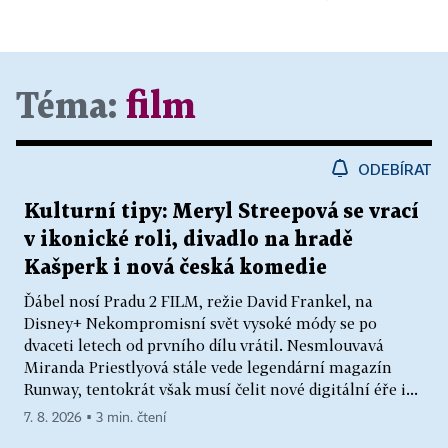
Téma:
film
ODEBÍRAT
Kulturní tipy: Meryl Streepová se vrací
v ikonické roli, divadlo na hradě
Kašperk i nová česká komedie
Ďábel nosí Pradu 2 FILM, režie David Frankel, na
Disney+ Nekompromisní svět vysoké módy se po
dvaceti letech od prvního dílu vrátil. Nesmlouvavá
Miranda Priestlyová stále vede legendární magazín
Runway, tentokrát však musí čelit nové digitální éře i...
7. 8. 2026 ▪ 3 min. čtení