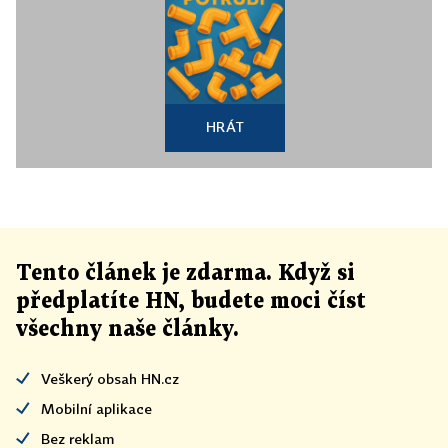
HRÁT
Tento článek
je
zdarma. Když si
předplatíte HN, budete moci číst
všechny naše články
.
Veškerý obsah HN.cz
Mobilní aplikace
Bez reklam