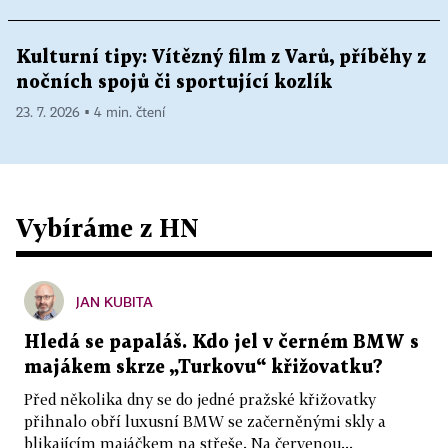
Kulturní tipy: Vítězný film z Varů, příběhy z
nočních spojů či sportující kozlík
23. 7. 2026 ▪ 4 min. čtení
Vybíráme z HN
JAN KUBITA
Hledá se papaláš. Kdo jel v černém BMW s
majákem skrze „Turkovu“ křižovatku?
Před několika dny se do jedné pražské křižovatky
přihnalo obří luxusní BMW se začerněnými skly a
blikajícím majáčkem na střeše. Na červenou...