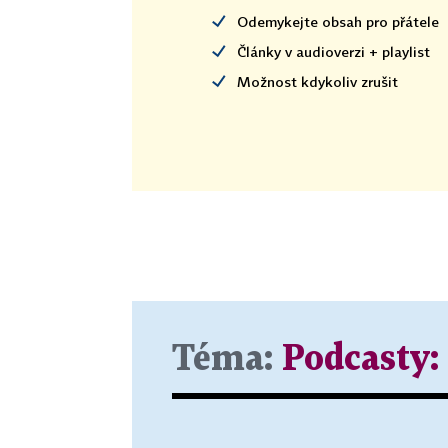
Odemykejte obsah pro přátele
Články v audioverzi + playlist
Možnost kdykoliv zrušit
Téma:
Podcasty: