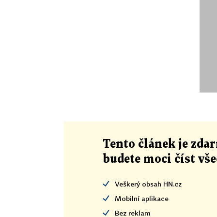
Tento článek
je
zdar
budete moci číst vš
Veškerý obsah HN.cz
Mobilní aplikace
Bez reklam