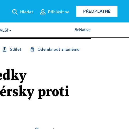
PŘEDPLATNÉ
Hledat
Přihlásit se
BeNative
ALŠÍ
Sdílet
Odemknout známému
ledky
érsky proti