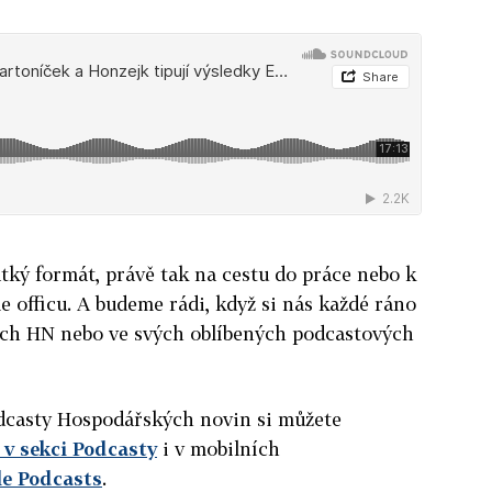
ký formát, právě tak na cestu do práce nebo k
e officu. A budeme rádi, když si nás každé ráno
ách HN nebo ve svých oblíbených podcastových
podcasty Hospodářských novin si můžete
v sekci Podcasty
i v mobilních
le Podcasts
.