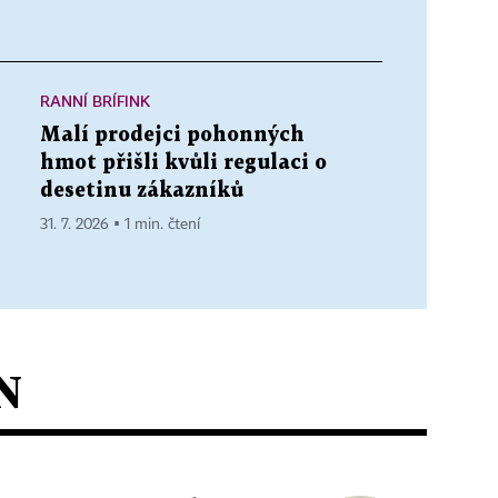
RANNÍ BRÍFINK
Malí prodejci pohonných
hmot přišli kvůli regulaci o
desetinu zákazníků
31. 7. 2026 ▪ 1 min. čtení
N