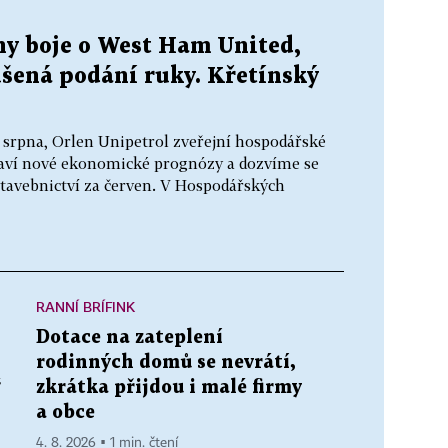
ny boje o West Ham United,
ušená podání ruky. Křetínský
. srpna, Orlen Unipetrol zveřejní hospodářské
staví nové ekonomické prognózy a dozvíme se
tavebnictví za červen. V Hospodářských
RANNÍ BRÍFINK
Dotace na zateplení
rodinných domů se nevrátí,
“
zkrátka přijdou i malé firmy
a obce
4. 8. 2026 ▪ 1 min. čtení