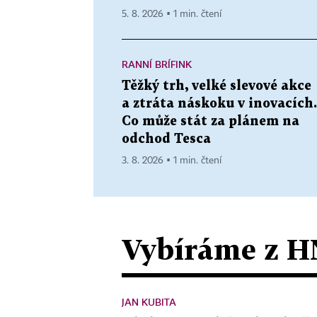
5. 8. 2026 ▪ 1 min. čtení
RANNÍ BRÍFINK
Těžký trh, velké slevové akce
a ztráta náskoku v inovacích.
Co může stát za plánem na
odchod Tesca
3. 8. 2026 ▪ 1 min. čtení
Vybíráme z H
JAN KUBITA