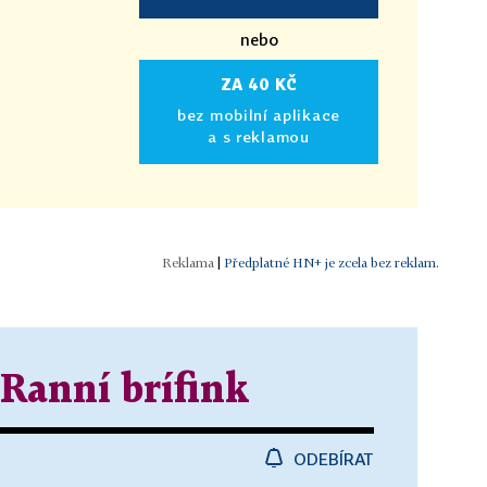
nebo
ZA 40 KČ
bez mobilní aplikace
a s reklamou
|
Předplatné HN+ je zcela bez reklam.
 Ranní brífink
ODEBÍRAT