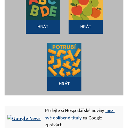
HRÁT
HRÁT
HRÁT
mezi
Přidejte si Hospodářské noviny
své oblíbené tituly
na Google
zprávách.