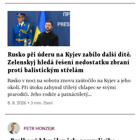
Rusko při úderu na Kyjev zabilo další dítě.
Zelenskyj hledá řešení nedostatku zbraní
proti balistickým střelám
Rusko v noci na sobotu znovu zaútočilo na Kyjev a jeho
okolí. Při útoku zahynul tříletý chlapec se svými
prarodiči. Jeho rodiče a patnáctiletý...
8. 8. 2026 ▪ 3 min. čtení
PETR HONZEJK