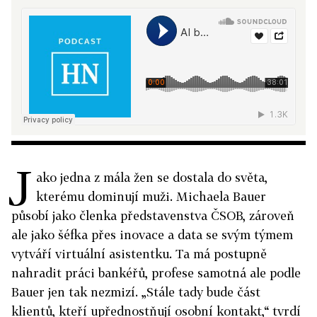
J
ako jedna z mála žen se dostala do světa,
kterému dominují muži. Michaela Bauer
působí jako členka představenstva ČSOB, zároveň
ale jako šéfka přes inovace a data se svým týmem
vytváří virtuální asistentku. Ta má postupně
nahradit práci bankéřů, profese samotná ale podle
Bauer jen tak nezmizí. „Stále tady bude část
klientů, kteří upřednostňují osobní kontakt,“ tvrdí