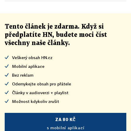
Tento článek
je
zdarma. Když si
předplatíte HN, budete moci číst
všechny naše články
.
Veškerý obsah HN.cz
Mobilní aplikace
Bez reklam
Odemykejte obsah pro přátele
Články v audioverzi + playlist
Možnost kdykoliv zrušit
ZA 80 KČ
s mobilní aplikací