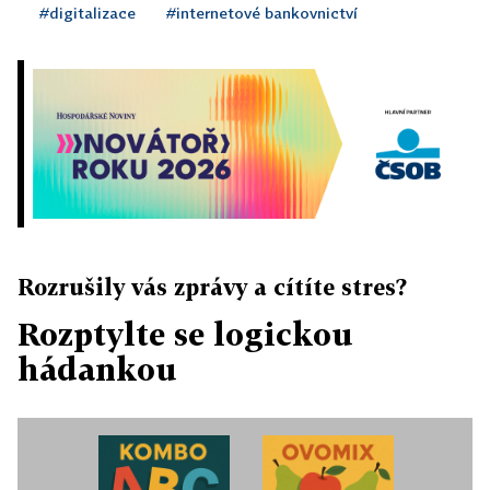
#digitalizace
#internetové bankovnictví
Rozrušily vás zprávy a cítíte stres?
Rozptylte se logickou
hádankou