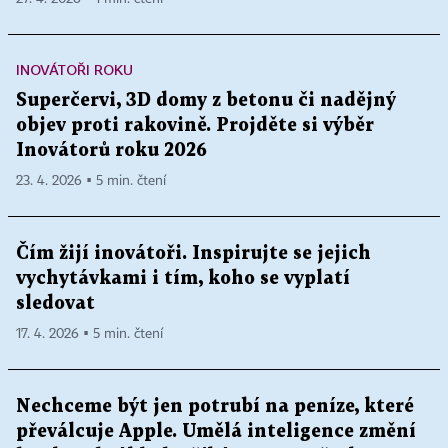
INOVÁTOŘI ROKU
Superčervi, 3D domy z betonu či nadějný
objev proti rakovině. Projděte si výběr
Inovátorů roku 2026
23. 4. 2026 ▪ 5 min. čtení
Čím žijí inovátoři. Inspirujte se jejich
vychytávkami i tím, koho se vyplatí
sledovat
17. 4. 2026 ▪ 5 min. čtení
Nechceme být jen potrubí na peníze, které
převálcuje Apple. Umělá inteligence změní