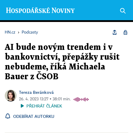
HN.cz
›
Podcasty
AI bude novým trendem i v
bankovnictví, přepážky rušit
nebudeme, říká Michaela
Bauer z ČSOB
Tereza Beránková
26. 4. 2023 13:27 ▪ 38:01 min.
PŘEHRÁT ČLÁNEK
ODEBÍRAT AUTORKU