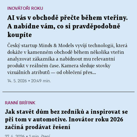
INOVÁTOŘI ROKU
AI vás v obchodě přečte během vteřiny.
A nabídne vám, co si pravděpodobně
koupíte
Český startup Minds & Models vyvíjí technologii, která
dokáže v kamenném obchodě během několika vteřin
analyzovat zákazníka a nabídnout mu relevantní
produkt v reálném čase. Kamera sleduje stovky
vizuálních atributů — od oblečení přes...
14. 5. 2026 ▪ 20:49 min.
RANNÍ BRÍFINK
Jak stavět dům bez zedníků a inspirovat se
při tom v automotive. Inovátor roku 2026
začíná prodávat řešení
27. 4. 2026 ▪ 1 min. čtení