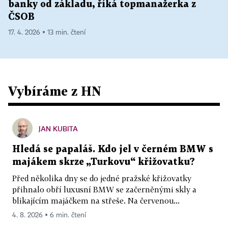
banky od základu, říká topmanažerka z
ČSOB
17. 4. 2026 ▪ 13 min. čtení
Vybíráme z HN
JAN KUBITA
Hledá se papaláš. Kdo jel v černém BMW s
majákem skrze „Turkovu“ křižovatku?
Před několika dny se do jedné pražské křižovatky
přihnalo obří luxusní BMW se začerněnými skly a
blikajícím majáčkem na střeše. Na červenou...
4. 8. 2026 ▪ 6 min. čtení