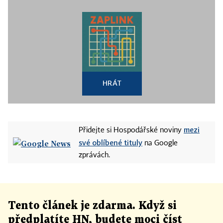
HRÁT
mezi
Přidejte si Hospodářské noviny
své oblíbené tituly
na Google
zprávách.
Tento článek
je
zdarma. Když si
předplatíte HN, budete moci číst