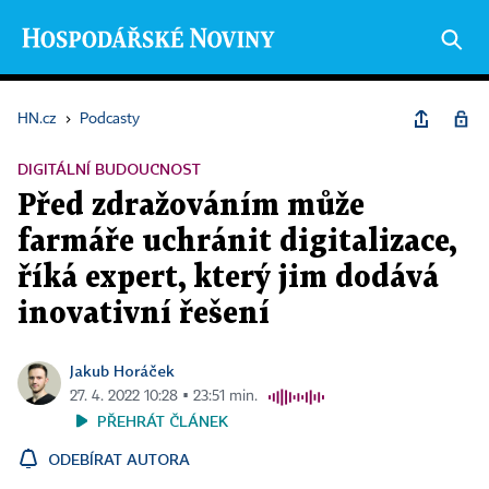
HN.cz
›
Podcasty
DIGITÁLNÍ BUDOUCNOST
Před zdražováním může
farmáře uchránit digitalizace,
říká expert, který jim dodává
inovativní řešení
Jakub Horáček
27. 4. 2022 10:28 ▪ 23:51 min.
PŘEHRÁT ČLÁNEK
ODEBÍRAT AUTORA