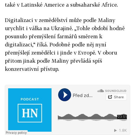
také v Latinské Americe a subsaharské Africe.
Digitalizaci v zemědělství může podle Maliny
urychlit i válka na Ukrajině. „Tohle období hodně
posunulo přemýšlení farmářů směrem k
digitalizaci,“ říká. Podobně podle něj nyní
přemýšlejí zemědělci i jinde v Evropě. V oboru
přitom jinak podle Maliny převládá spíš
konzervativní přístup.