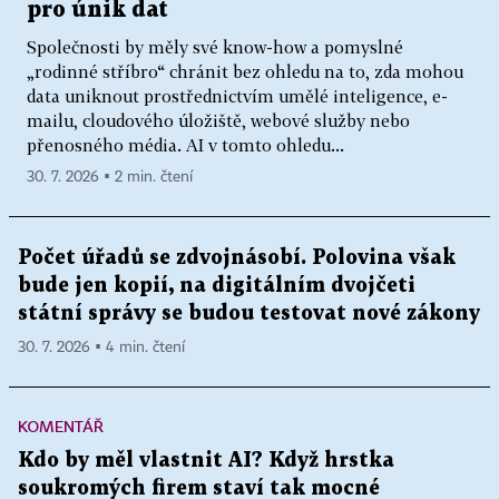
pro únik dat
Společnosti by měly své know-how a pomyslné
„rodinné stříbro“ chránit bez ohledu na to, zda mohou
data uniknout prostřednictvím umělé inteligence, e-
mailu, cloudového úložiště, webové služby nebo
přenosného média. AI v tomto ohledu...
30. 7. 2026 ▪ 2 min. čtení
Počet úřadů se zdvojnásobí. Polovina však
bude jen kopií, na digitálním dvojčeti
státní správy se budou testovat nové zákony
30. 7. 2026 ▪ 4 min. čtení
KOMENTÁŘ
Kdo by měl vlastnit AI? Když hrstka
soukromých firem staví tak mocné