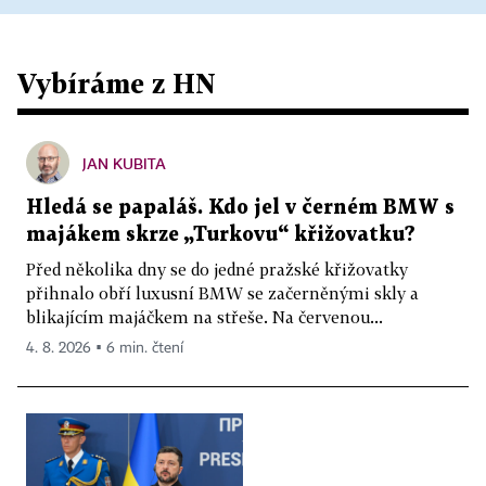
Vybíráme z HN
JAN KUBITA
Hledá se papaláš. Kdo jel v černém BMW s
majákem skrze „Turkovu“ křižovatku?
Před několika dny se do jedné pražské křižovatky
přihnalo obří luxusní BMW se začerněnými skly a
blikajícím majáčkem na střeše. Na červenou...
4. 8. 2026 ▪ 6 min. čtení