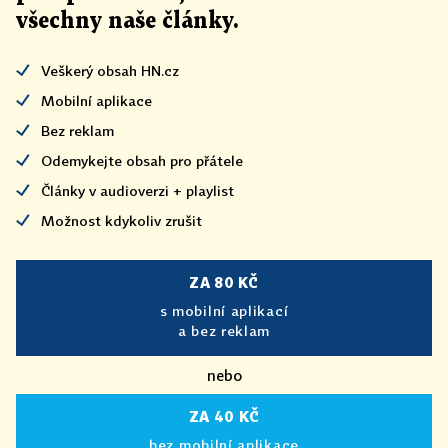
všechny naše články
.
Veškerý obsah HN.cz
Mobilní aplikace
Bez reklam
Odemykejte obsah pro přátele
Články v audioverzi + playlist
Možnost kdykoliv zrušit
ZA 80 KČ
s mobilní aplikací
a bez reklam
nebo
ZA 40 KČ
bez mobilní aplikace