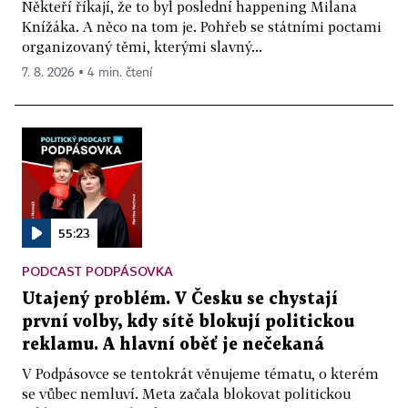
Někteří říkají, že to byl poslední happening Milana
Knížáka. A něco na tom je. Pohřeb se státními poctami
organizovaný těmi, kterými slavný...
7. 8. 2026 ▪ 4 min. čtení
55:23
PODCAST PODPÁSOVKA
Utajený problém. V Česku se chystají
první volby, kdy sítě blokují politickou
reklamu. A hlavní oběť je nečekaná
V Podpásovce se tentokrát věnujeme tématu, o kterém
se vůbec nemluví. Meta začala blokovat politickou