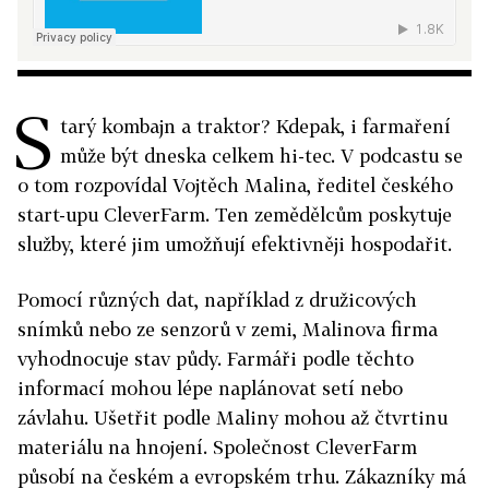
S
tarý kombajn a traktor? Kdepak, i farmaření
může být dneska celkem hi-tec. V podcastu se
o tom rozpovídal Vojtěch Malina, ředitel českého
start-upu CleverFarm. Ten zemědělcům poskytuje
služby, které jim umožňují efektivněji hospodařit.
Pomocí různých dat, například z družicových
snímků nebo ze senzorů v zemi, Malinova firma
vyhodnocuje stav půdy. Farmáři podle těchto
informací mohou lépe naplánovat setí nebo
závlahu. Ušetřit podle Maliny mohou až čtvrtinu
materiálu na hnojení. Společnost CleverFarm
působí na českém a evropském trhu. Zákazníky má