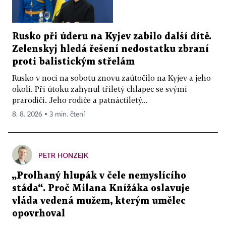
Rusko při úderu na Kyjev zabilo další dítě.
Zelenskyj hledá řešení nedostatku zbraní
proti balistickým střelám
Rusko v noci na sobotu znovu zaútočilo na Kyjev a jeho
okolí. Při útoku zahynul tříletý chlapec se svými
prarodiči. Jeho rodiče a patnáctiletý...
8. 8. 2026 ▪ 3 min. čtení
PETR HONZEJK
„Prolhaný hlupák v čele nemyslícího
stáda“. Proč Milana Knížáka oslavuje
vláda vedená mužem, kterým umělec
opovrhoval