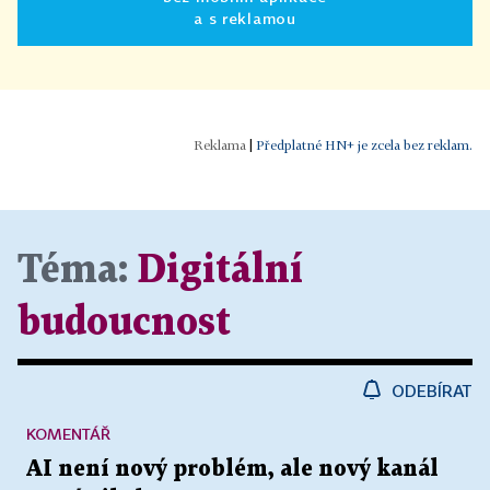
a s reklamou
|
Předplatné HN+ je zcela bez reklam.
Téma:
Digitální
budoucnost
ODEBÍRAT
KOMENTÁŘ
AI není nový problém, ale nový kanál