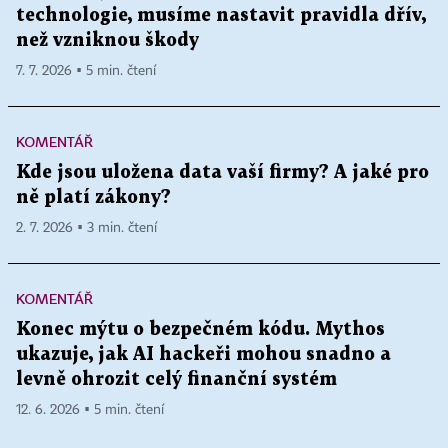
technologie, musíme nastavit pravidla dřív,
než vzniknou škody
7. 7. 2026 ▪ 5 min. čtení
KOMENTÁŘ
Kde jsou uložena data vaší firmy? A jaké pro
ně platí zákony?
2. 7. 2026 ▪ 3 min. čtení
KOMENTÁŘ
Konec mýtu o bezpečném kódu. Mythos
ukazuje, jak AI hackeři mohou snadno a
levně ohrozit celý finanční systém
12. 6. 2026 ▪ 5 min. čtení