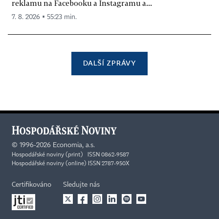
reklamu na Facebooku a Instagramu a...
7. 8. 2026 ▪ 55:23 min.
DALŠÍ ZPRÁVY
©
1996-2026
Economia, a.s.
Hospodářské noviny (print) ISSN 0862-9587
Hospodářské noviny (online) ISSN 2787-950X
Certifikováno
Sledujte nás