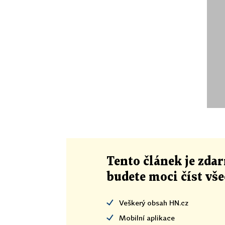
Tento článek
je
zdar
budete moci číst vš
Veškerý obsah HN.cz
Mobilní aplikace