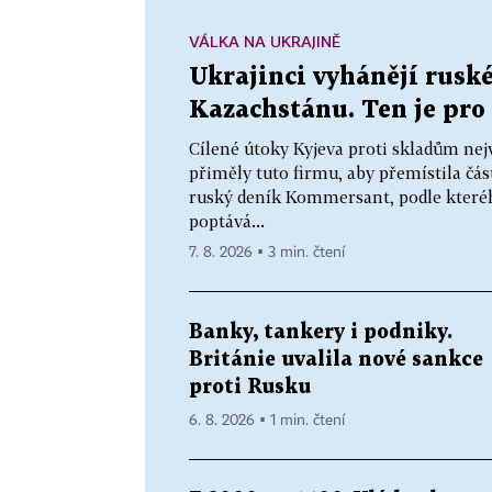
VÁLKA NA UKRAJINĚ
Ukrajinci vyhánějí ruské
Kazachstánu. Ten je pro 
Cílené útoky Kyjeva proti skladům nej
přiměly tuto firmu, aby přemístila čás
ruský deník Kommersant, podle které
poptává...
7. 8. 2026 ▪ 3 min. čtení
Banky, tankery i podniky.
Británie uvalila nové sankce
proti Rusku
6. 8. 2026 ▪ 1 min. čtení