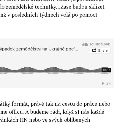
o zemědělské techniky. „Zase budou sklízet
enž v posledních týdnech volá po pomoci
átký formát, právě tak na cestu do práce nebo
ome officu. A budeme rádi, když si nás každé
ránkách HN nebo ve svých oblíbených