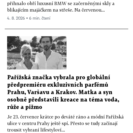
přihnalo obří luxusní BMW se začerněnými skly a
blikajícím majáčkem na střeše. Na červenou...
4. 8. 2026 ▪ 6 min. čtení
Pařížská značka vybrala pro globální
předpremiéru exkluzivních parfémů
Prahu, Varšavu a Krakov. Matka a syn
osobně představili kreace na téma voda,
růže a pižmo
Je 23. července krátce po deváté ráno a módní Pařížská
ulice v centru Prahy ještě spí. Přesto se tudy začínají
trousit vybraní lifestyloví...