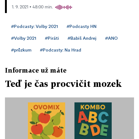
1. 9. 2021 ▪ 48:00 min.
#Podcasty: Volby 2021
#Podcasty HN
#Volby 2021
#Piráti
#Babiš Andrej
#ANO
#průzkum
#Podcasty: Na Hrad
Informace už máte
Teď je čas procvičit mozek