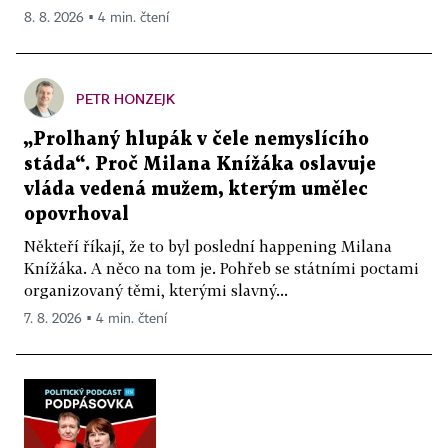
8. 8. 2026 ▪ 4 min. čtení
PETR HONZEJK
„Prolhaný hlupák v čele nemyslícího
stáda“. Proč Milana Knížáka oslavuje
vláda vedená mužem, kterým umělec
opovrhoval
Někteří říkají, že to byl poslední happening Milana
Knížáka. A něco na tom je. Pohřeb se státními poctami
organizovaný těmi, kterými slavný...
7. 8. 2026 ▪ 4 min. čtení