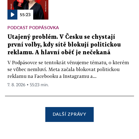
55:23
PODCAST PODPÁSOVKA
Utajený problém. V Česku se chystají
první volby, kdy sítě blokují politickou
reklamu. A hlavní oběť je nečekaná
V Podpásovce se tentokrát věnujeme tématu, o kterém
se vůbec nemluví. Meta začala blokovat politickou
reklamu na Facebooku a Instagramu a...
7. 8. 2026 ▪ 55:23 min.
DALŠÍ ZPRÁVY