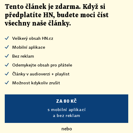
Tento článek
je
zdarma. Když si
předplatíte HN, budete moci číst
všechny naše články
.
Veškerý obsah HN.cz
Mobilní aplikace
Bez reklam
Odemykejte obsah pro přátele
Články v audioverzi + playlist
Možnost kdykoliv zrušit
ZA 80 KČ
s mobilní aplikací
a bez reklam
nebo