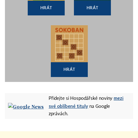
HRÁT
HRÁT
HRÁT
mezi
Přidejte si Hospodářské noviny
své oblíbené tituly
na Google
zprávách.