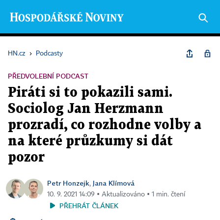
HN.cz
›
Podcasty
PŘEDVOLEBNÍ PODCAST
Piráti si to pokazili sami.
Sociolog Jan Herzmann
prozradí, co rozhodne volby a
na které průzkumy si dát
pozor
Petr Honzejk
Jana Klímová
,
10. 9. 2021 14:09 ▪ Aktualizováno ▪ 1 min. čtení
PŘEHRÁT ČLÁNEK