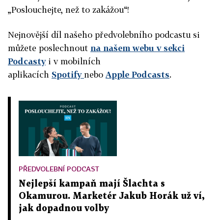
„Poslouchejte, než to zakážou“!
Nejnovější díl našeho předvolebního podcastu si
můžete poslechnout
na našem webu v sekci
Podcasty
i v mobilních
aplikacích
Spotify
nebo
Apple Podcasts
.
PŘEDVOLEBNÍ PODCAST
Nejlepší kampaň mají Šlachta s
Okamurou. Marketér Jakub Horák už ví,
jak dopadnou volby