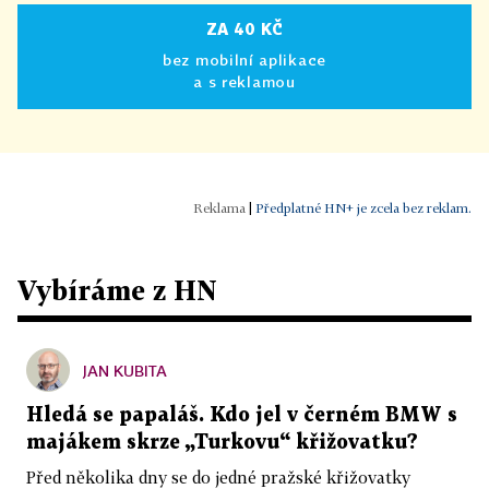
ZA 40 KČ
bez mobilní aplikace
a s reklamou
|
Předplatné HN+ je zcela bez reklam.
Vybíráme z HN
JAN KUBITA
Hledá se papaláš. Kdo jel v černém BMW s
majákem skrze „Turkovu“ křižovatku?
Před několika dny se do jedné pražské křižovatky