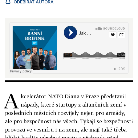
ODEBÍRAT AUTORA
A
kcelerátor NATO Diana v Praze představil
nápady, které startupy z aliančních zemí v
posledních měsících rozvíjely nejen pro armády,
ale pro bezpečnost nás všech. Týkají se bezpečnosti
provozu ve vesmíru i na zemi, ale mají také třeba
hlídat kvalitu výroby i mosty a přehrady před