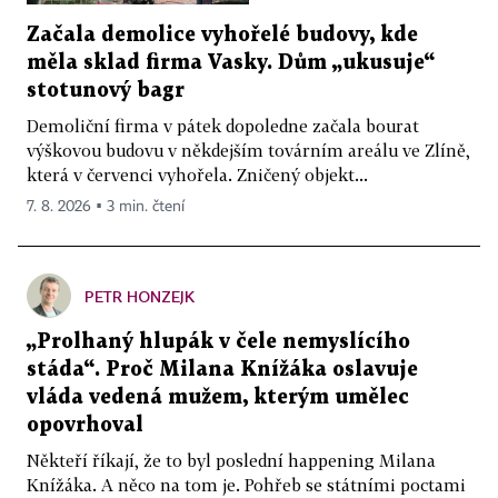
Začala demolice vyhořelé budovy, kde
měla sklad firma Vasky. Dům „ukusuje“
stotunový bagr
Demoliční firma v pátek dopoledne začala bourat
výškovou budovu v někdejším továrním areálu ve Zlíně,
která v červenci vyhořela. Zničený objekt...
7. 8. 2026 ▪ 3 min. čtení
PETR HONZEJK
„Prolhaný hlupák v čele nemyslícího
stáda“. Proč Milana Knížáka oslavuje
vláda vedená mužem, kterým umělec
opovrhoval
Někteří říkají, že to byl poslední happening Milana
Knížáka. A něco na tom je. Pohřeb se státními poctami