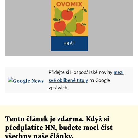
HRÁT
mezi
Přidejte si Hospodářské noviny
své oblíbené tituly
na Google
zprávách.
Tento článek
je
zdarma. Když si
předplatíte HN, budete moci číst
všechny naše články
.