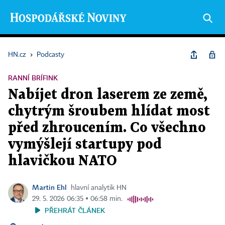
HN.cz
›
Podcasty
RANNÍ BRÍFINK
Nabíjet dron laserem ze země,
chytrým šroubem hlídat most
před zhroucením. Co všechno
vymýšlejí startupy pod
hlavičkou NATO
Martin Ehl
hlavní analytik HN
29. 5. 2026 06:35 ▪ 06:58 min.
PŘEHRÁT ČLÁNEK