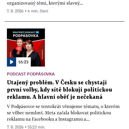
organizovaný těmi, kterými slavný...
7. 8. 2026 ▪ 4 min. čtení
55:23
PODCAST PODPÁSOVKA
Utajený problém. V Česku se chystají
první volby, kdy sítě blokují politickou
reklamu. A hlavní oběť je nečekaná
V Podpásovce se tentokrát věnujeme tématu, o kterém
se vůbec nemluví. Meta začala blokovat politickou
reklamu na Facebooku a Instagramu a...
7. 8. 2026 ▪ 55:23 min.