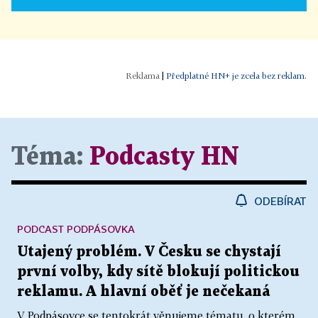
|
Předplatné HN+ je zcela bez reklam.
Téma:
Podcasty HN
ODEBÍRAT
PODCAST PODPÁSOVKA
Utajený problém. V Česku se chystají
první volby, kdy sítě blokují politickou
reklamu. A hlavní oběť je nečekaná
V Podpásovce se tentokrát věnujeme tématu, o kterém