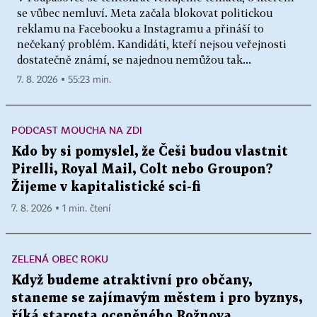
se vůbec nemluví. Meta začala blokovat politickou
reklamu na Facebooku a Instagramu a přináší to
nečekaný problém. Kandidáti, kteří nejsou veřejnosti
dostatečně známí, se najednou nemůžou tak...
7. 8. 2026 ▪ 55:23 min.
PODCAST MOUCHA NA ZDI
Kdo by si pomyslel, že Češi budou vlastnit
Pirelli, Royal Mail, Colt nebo Groupon?
Žijeme v kapitalistické sci-fi
7. 8. 2026 ▪ 1 min. čtení
ZELENÁ OBEC ROKU
Když budeme atraktivní pro občany,
staneme se zajímavým městem i pro byznys,
říká starosta oceněného Rožnova