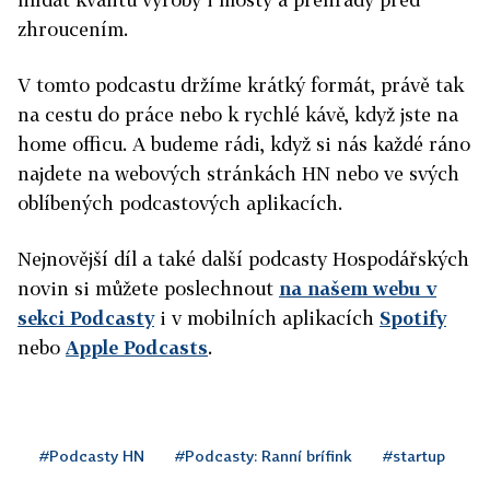
zhroucením.
V tomto podcastu držíme krátký formát, právě tak
na cestu do práce nebo k rychlé kávě, když jste na
home officu. A budeme rádi, když si nás každé ráno
najdete na webových stránkách HN nebo ve svých
oblíbených podcastových aplikacích.
Nejnovější díl a také další podcasty Hospodářských
novin si můžete poslechnout
na našem webu v
sekci Podcasty
i v mobilních aplikacích
Spotify
nebo
Apple Podcasts
.
#Podcasty HN
#Podcasty: Ranní brífink
#startup