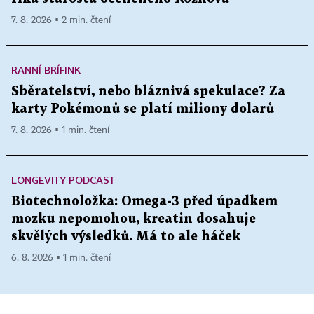
7. 8. 2026 ▪ 2 min. čtení
RANNÍ BRÍFINK
Sběratelství, nebo bláznivá spekulace? Za
karty Pokémonů se platí miliony dolarů
7. 8. 2026 ▪ 1 min. čtení
LONGEVITY PODCAST
Biotechnoložka: Omega-3 před úpadkem
mozku nepomohou, kreatin dosahuje
skvělých výsledků. Má to ale háček
6. 8. 2026 ▪ 1 min. čtení