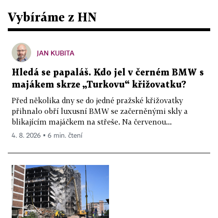
Vybíráme z HN
JAN KUBITA
Hledá se papaláš. Kdo jel v černém BMW s
majákem skrze „Turkovu“ křižovatku?
Před několika dny se do jedné pražské křižovatky
přihnalo obří luxusní BMW se začerněnými skly a
blikajícím majáčkem na střeše. Na červenou...
4. 8. 2026 ▪ 6 min. čtení