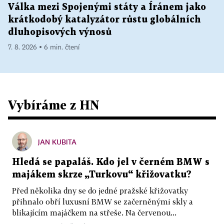
Válka mezi Spojenými státy a Íránem jako
krátkodobý katalyzátor růstu globálních
dluhopisových výnosů
7. 8. 2026 ▪ 6 min. čtení
Vybíráme z HN
JAN KUBITA
Hledá se papaláš. Kdo jel v černém BMW s
majákem skrze „Turkovu“ křižovatku?
Před několika dny se do jedné pražské křižovatky
přihnalo obří luxusní BMW se začerněnými skly a
blikajícím majáčkem na střeše. Na červenou...