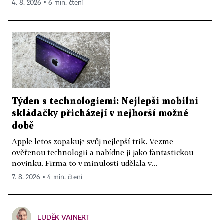
4. 8. 2026 ▪ 6 min. čtení
Týden s technologiemi: Nejlepší mobilní
skládačky přicházejí v nejhorší možné
době
Apple letos zopakuje svůj nejlepší trik. Vezme
ověřenou technologii a nabídne ji jako fantastickou
novinku. Firma to v minulosti udělala v...
7. 8. 2026 ▪ 4 min. čtení
LUDĚK VAINERT