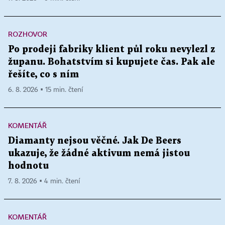
ROZHOVOR
Po prodeji fabriky klient půl roku nevylezl z
županu. Bohatstvím si kupujete čas. Pak ale
řešíte, co s ním
6. 8. 2026 ▪ 15 min. čtení
KOMENTÁŘ
Diamanty nejsou věčné. Jak De Beers
ukazuje, že žádné aktivum nemá jistou
hodnotu
7. 8. 2026 ▪ 4 min. čtení
KOMENTÁŘ