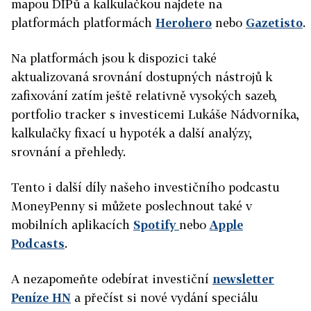
mapou DIPů a kalkulačkou najdete na
platformách
platformách
Herohero
nebo
Gazetisto
.
Na platformách jsou k dispozici také
aktualizovaná srovnání dostupných nástrojů k
zafixování zatím ještě relativně vysokých sazeb,
portfolio tracker s investicemi Lukáše Nádvorníka,
kalkulačky fixací u hypoték a další analýzy,
srovnání a přehledy.
Tento i další díly našeho investičního podcastu
MoneyPenny si můžete poslechnout také v
mobilních aplikacích
Spotify
nebo
Apple
Podcasts
.
A nezapomeňte odebírat investiční
newsletter
Peníze HN
a přečíst si nové vydání speciálu