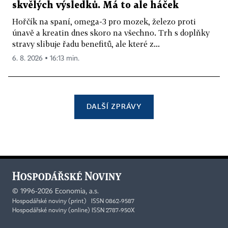
skvělých výsledků. Má to ale háček
Hořčík na spaní, omega-3 pro mozek, železo proti
únavě a kreatin dnes skoro na všechno. Trh s doplňky
stravy slibuje řadu benefitů, ale které z...
6. 8. 2026 ▪ 16:13 min.
DALŠÍ ZPRÁVY
©
1996-2026
Economia, a.s.
Hospodářské noviny (print) ISSN 0862-9587
Hospodářské noviny (online) ISSN 2787-950X