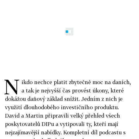
N
ikdo nechce platit zbytečně moc na daních,
a tak je nejvyšší čas provést úkony, které
dokážou daňový základ snížit. Jedním z nich je
využití dlouhodobého investičního produktu.
David a Martin připravili velký přehled všech
poskytovatelů DIPu a vytipovali ty, kteří mají
nejzajímavější nabídky. Kompletní díl podcastu s