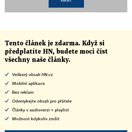
HRÁT
Tento článek
je
zdarma. Když si
předplatíte HN, budete moci číst
všechny naše články
.
Veškerý obsah HN.cz
Mobilní aplikace
Bez reklam
Odemykejte obsah pro přátele
Články v audioverzi + playlist
Možnost kdykoliv zrušit