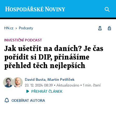
HN.cz
›
Podcasty
INVESTIČNÍ PODCAST
Jak ušetřit na daních? Je čas
pořídit si DIP, přinášíme
přehled těch nejlepších
David Busta
Martin Petříček
,
23. 12. 2024 08:39 ▪ Aktualizováno ▪ 1 min. čtení
PŘEHRÁT ČLÁNEK
ODEBÍRAT AUTORA