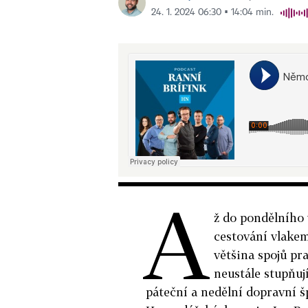
24. 1. 2024 06:30 ▪ 14:04 min.
A
ž do pondělního 
cestování vlakem
většina spojů pr
neustále stupňují
páteční a nedělní dopravní š