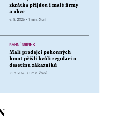
“
zkrátka přijdou i malé firmy
a obce
4. 8. 2026 ▪ 1 min. čtení
RANNÍ BRÍFINK
Malí prodejci pohonných
hmot přišli kvůli regulaci o
desetinu zákazníků
31. 7. 2026 ▪ 1 min. čtení
N