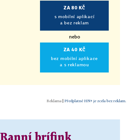
ZA 80 KČ
s mobilní aplikací
a bez reklam
nebo
ZA 40 KČ
bez mobilní aplikace
a s reklamou
|
Předplatné HN+ je zcela bez reklam.
 Ranní brífink