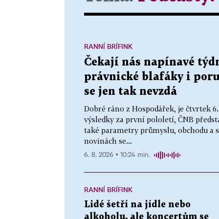
RANNÍ BRÍFINK
Čekají nás napínavé týd
právnické blafáky i por
se jen tak nevzdá
Dobré ráno z Hospodářek, je čtvrtek 6
výsledky za první pololetí, ČNB před
také parametry průmyslu, obchodu a s
novinách se...
6. 8. 2026 ▪ 10:24 min.
RANNÍ BRÍFINK
Lidé šetří na jídle nebo
alkoholu, ale koncertům se