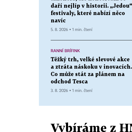
daří nejlíp v historii. „Jedou
festivaly, které nabízí něco
navíc
5. 8. 2026 ▪ 1 min. čtení
RANNÍ BRÍFINK
Těžký trh, velké slevové akce
a ztráta náskoku v inovacích.
Co může stát za plánem na
odchod Tesca
3. 8. 2026 ▪ 1 min. čtení
Vybíráme z H