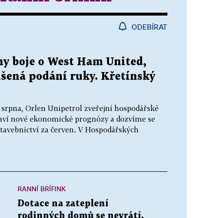
ODEBÍRAT
ny boje o West Ham United,
ušená podání ruky. Křetínský
. srpna, Orlen Unipetrol zveřejní hospodářské
staví nové ekonomické prognózy a dozvíme se
tavebnictví za červen. V Hospodářských
RANNÍ BRÍFINK
Dotace na zateplení
rodinných domů se nevrátí,