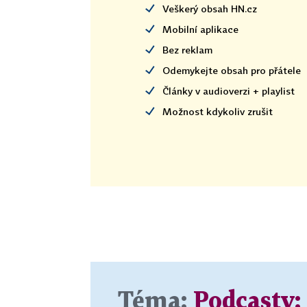
Veškerý obsah HN.cz
Mobilní aplikace
Bez reklam
Odemykejte obsah pro přátele
Články v audioverzi + playlist
Možnost kdykoliv zrušit
Téma:
Podcasty: