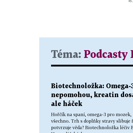
16
Téma:
Podcasty
Biotechnoložka: Omega
nepomohou, kreatin dosa
ale háček
Hořčík na spaní, omega-3 pro mozek, ž
všechno. Trh s doplňky stravy slibuje 
potvrzuje věda? Biotechnoložka léčiv