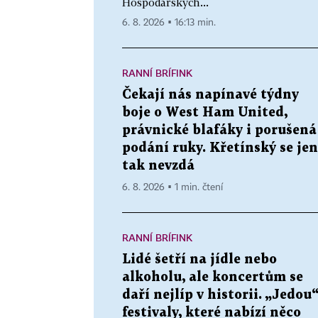
Hospodářských...
6. 8. 2026 ▪ 16:13 min.
RANNÍ BRÍFINK
Čekají nás napínavé týdny
boje o West Ham United,
právnické blafáky i porušená
podání ruky. Křetínský se jen
tak nevzdá
6. 8. 2026 ▪ 1 min. čtení
RANNÍ BRÍFINK
Lidé šetří na jídle nebo
alkoholu, ale koncertům se
daří nejlíp v historii. „Jedou
festivaly, které nabízí něco