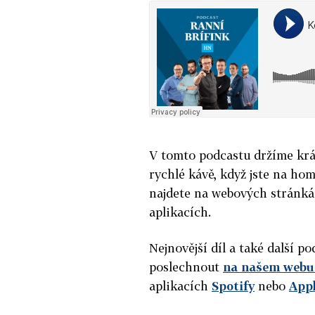
V tomto podcastu držíme krát
rychlé kávě, když jste na hom
najdete na webových stránk
aplikacích.
Nejnovější díl a také další 
poslechnout
na našem webu 
aplikacích
Spotify
nebo
App