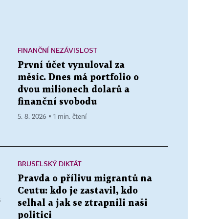
FINANČNÍ NEZÁVISLOST
První účet vynuloval za
měsíc. Dnes má portfolio o
dvou milionech dolarů a
finanční svobodu
5. 8. 2026 ▪ 1 min. čtení
BRUSELSKÝ DIKTÁT
Pravda o přílivu migrantů na
Ceutu: kdo je zastavil, kdo
“
selhal a jak se ztrapnili naši
politici