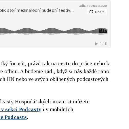
ký formát, právě tak na cestu do práce nebo k
e officu. A budeme rádi, když si nás každé ráno
ách HN nebo ve svých oblíbených podcastových
podcasty Hospodářských novin si můžete
v sekci Podcasty
i v mobilních
le Podcasts
.