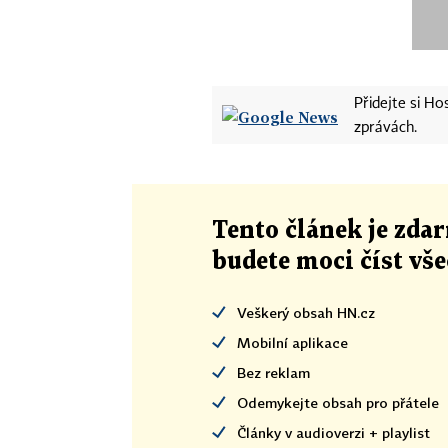
Přidejte si H
zprávách.
Tento článek
je
zdar
budete moci číst vš
Veškerý obsah HN.cz
Mobilní aplikace
Bez reklam
Odemykejte obsah pro přátele
Články v audioverzi + playlist