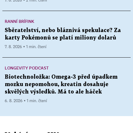
7. 8. 2026 ▪ 2 min. čtení
RANNÍ BRÍFINK
Sběratelství, nebo bláznivá spekulace? Za
karty Pokémonů se platí miliony dolarů
7. 8. 2026 ▪ 1 min. čtení
LONGEVITY PODCAST
Biotechnoložka: Omega-3 před úpadkem
mozku nepomohou, kreatin dosahuje
skvělých výsledků. Má to ale háček
6. 8. 2026 ▪ 1 min. čtení