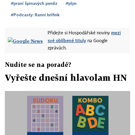
#praní špinavých peněz
#plyn
#Podcasty: Ranní brífink
mezi
Přidejte si Hospodářské noviny
své oblíbené tituly
na Google
zprávách.
Nudíte se na poradě?
Vyřešte dnešní hlavolam HN