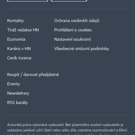
Kontakty
Ochrana osobních údajů
Tiráž redakce HN
Prohlášení o cookies
Economia
Nastavení soukromí
Kariéra v HN
Všeobecné smluvní podmínky
Ceník inzerce
Koupit / darovat předplatné
Eventy
×
Newslettery
RSS kanály
Autorská práva vykonává vydavatel. Bez písemného svolení vydavatele je
zakázáno jakékoli užití částí nebo celku díla, zejména rozmnožování a šíření