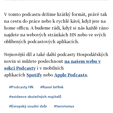
V tomto podcastu držíme krátký formát, právě tak
na cestu do práce nebo k rychlé kávě, když jste na
home officu. A budeme rádi, když si nás každé ráno
najdete na webových stránkách HN nebo ve svých
oblíbených podcastových aplikacích.
Nejnovější díl a také další podcasty Hospodářských
novin si můžete poslechnout
na našem webu v
sekci Podcasty
i v mobilních
aplikacích
Spotify
nebo
Apple Podcasts
.
#Podcasty HN
#Ranní brífink
#evidence skutečných majitelů
#Evropský soudní dvůr
#terorismus