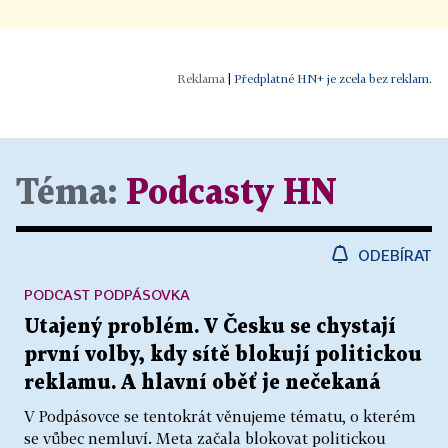
|
Předplatné HN+ je zcela bez reklam.
Téma:
Podcasty HN
ODEBÍRAT
PODCAST PODPÁSOVKA
Utajený problém. V Česku se chystají
první volby, kdy sítě blokují politickou
reklamu. A hlavní oběť je nečekaná
V Podpásovce se tentokrát věnujeme tématu, o kterém
se vůbec nemluví. Meta začala blokovat politickou