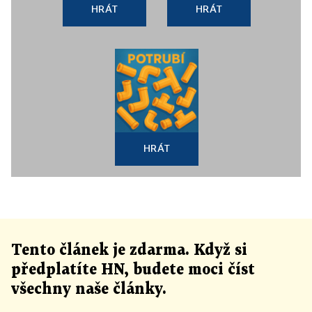
HRÁT
HRÁT
HRÁT
Tento článek
je
zdarma. Když si
předplatíte HN, budete moci číst
všechny naše články
.