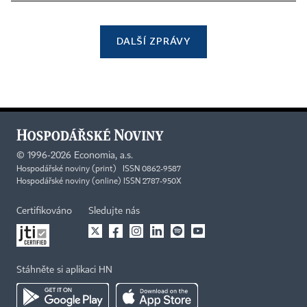
DALŠÍ ZPRÁVY
©
1996-2026
Economia, a.s.
Hospodářské noviny (print) ISSN 0862-9587
Hospodářské noviny (online) ISSN 2787-950X
Certifikováno
Sledujte nás
Stáhněte si aplikaci HN