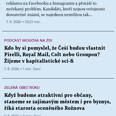
reklamu na Facebooku a Instagramu a přináší to
nečekaný problém. Kandidáti, kteří nejsou veřejnosti
dostatečně známí, se najednou nemůžou tak...
7. 8. 2026 ▪ 55:23 min.
PODCAST MOUCHA NA ZDI
Kdo by si pomyslel, že Češi budou vlastnit
Pirelli, Royal Mail, Colt nebo Groupon?
Žijeme v kapitalistické sci-fi
7. 8. 2026 ▪ 1 min. čtení
ZELENÁ OBEC ROKU
Když budeme atraktivní pro občany,
staneme se zajímavým městem i pro byznys,
říká starosta oceněného Rožnova