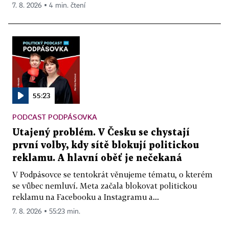
7. 8. 2026 ▪ 4 min. čtení
55:23
PODCAST PODPÁSOVKA
Utajený problém. V Česku se chystají
první volby, kdy sítě blokují politickou
reklamu. A hlavní oběť je nečekaná
V Podpásovce se tentokrát věnujeme tématu, o kterém
se vůbec nemluví. Meta začala blokovat politickou
reklamu na Facebooku a Instagramu a...
7. 8. 2026 ▪ 55:23 min.