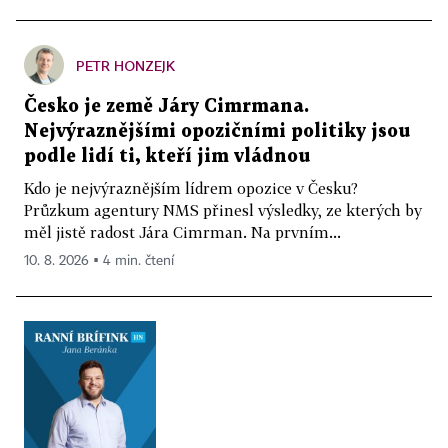
PETR HONZEJK
Česko je země Járy Cimrmana.
Nejvýraznějšími opozičními politiky jsou
podle lidí ti, kteří jim vládnou
Kdo je nejvýraznějším lídrem opozice v Česku?
Průzkum agentury NMS přinesl výsledky, ze kterých by
měl jistě radost Jára Cimrman. Na prvním...
10. 8. 2026 ▪ 4 min. čtení