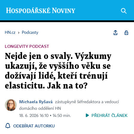
HN.cz
›
Podcasty
LONGEVITY PODCAST
Nejde jen o svaly. Výzkumy
ukazují, že vyššího věku se
dožívají lidé, kteří trénují
elasticitu. Jak na to?
Michaela Ryšavá
zástupkyně šéfredaktora a vedoucí
domácího oddělení HN
PŘEHRÁT ČLÁNEK
18. 6. 2026 16:10 ▪ 14:50 min.
ODEBÍRAT AUTORKU