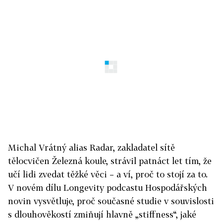
Michal Vrátný alias Radar, zakladatel sítě
tělocvičen Železná koule, strávil patnáct let tím, že
učí lidi zvedat těžké věci
–
a ví, proč to stojí za to.
V novém dílu Longevity podcastu Hospodářských
novin vysvětluje, proč současné studie v souvislosti
s dlouhověkostí zmiňují hlavně „stiffness“, jaké