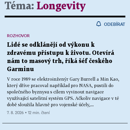
Téma:
Longevity
ODEBÍRAT
ROZHOVOR
Lidé se odklánějí od výkonu k
zdravému přístupu k životu. Otevírá
nám to masový trh, říká šéf českého
Garminu
V roce 1989 se elektroinženýr Gary Burrell a Min Kao,
který dříve pracoval například pro NASA, pustili do
společného byznysu s cílem vyvinout navigace
využívající satelitní systém GPS. Ačkoliv navigace v té
době sloužila hlavně pro vojenské účely,...
7. 8. 2026 ▪ 12 min. čtení