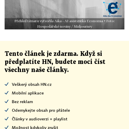
Přehled tématu vytvořila Aika - AI asistentka Economia • Foto:
Hospodářské noviny / Midjourney
Tento článek
je
zdarma. Když si
předplatíte HN, budete moci číst
všechny naše články
.
Veškerý obsah HN.cz
Mobilní aplikace
Bez reklam
Odemykejte obsah pro přátele
Články v audioverzi + playlist
Možnost kdykoliv zrušit