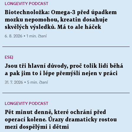
LONGEVITY PODCAST
Biotechnoložka: Omega-3 před úpadkem
mozku nepomohou, kreatin dosahuje
skvělých výsledků. Má to ale háček
6. 8. 2026 ▪ 1 min. čtení
ESEJ
Jsou tři hlavní důvody, proč tolik lidí běhá
a pak jim to i lépe přemýšlí nejen v práci
31. 7. 2026 ▪ 5 min. čtení
LONGEVITY PODCAST
Pět minut denně, které ochrání před
operací kolene. Úrazy dramaticky rostou
mezi dospělými i dětmi