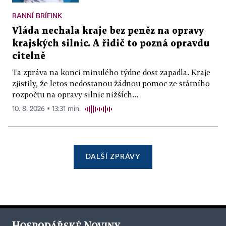
RANNÍ BRÍFINK
Vláda nechala kraje bez peněz na opravy
krajských silnic. A řidič to pozná opravdu
citelně
Ta zpráva na konci minulého týdne dost zapadla. Kraje
zjistily, že letos nedostanou žádnou pomoc ze státního
rozpočtu na opravy silnic nižších...
10. 8. 2026 ▪ 13:31 min.
DALŠÍ ZPRÁVY