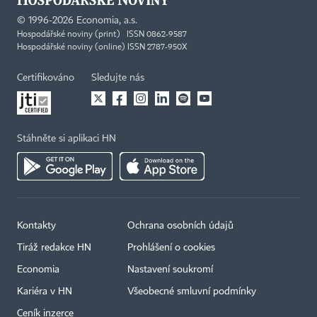
©
1996-2026
Economia, a.s.
Hospodářské noviny (print) ISSN 0862-9587
Hospodářské noviny (online) ISSN 2787-950X
Certifikováno
Sledujte nás
Stáhněte si aplikaci HN
Kontakty
Ochrana osobních údajů
×
Tiráž redakce HN
Prohlášení o cookies
Economia
Nastavení soukromí
Kariéra v HN
Všeobecné smluvní podmínky
Ceník inzerce