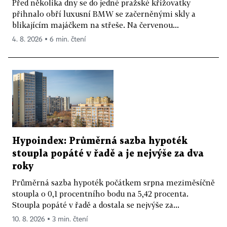
Před několika dny se do jedné pražské křižovatky
přihnalo obří luxusní BMW se začerněnými skly a
blikajícím majáčkem na střeše. Na červenou...
4. 8. 2026 ▪ 6 min. čtení
Hypoindex: Průměrná sazba hypoték
stoupla popáté v řadě a je nejvýše za dva
roky
Průměrná sazba hypoték počátkem srpna meziměsíčně
stoupla o 0,1 procentního bodu na 5,42 procenta.
Stoupla popáté v řadě a dostala se nejvýše za...
10. 8. 2026 ▪ 3 min. čtení