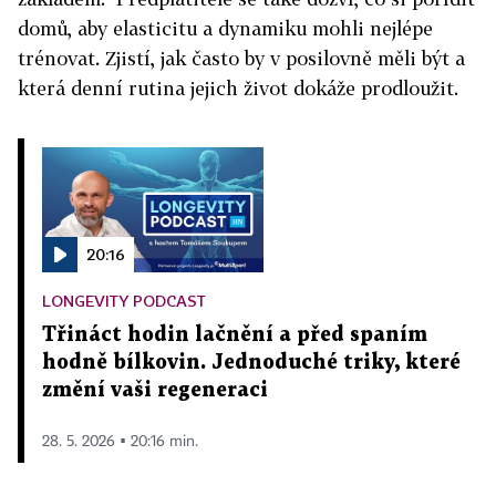
domů, aby elasticitu a dynamiku mohli nejlépe
trénovat. Zjistí, jak často by v posilovně měli být a
která denní rutina jejich život dokáže prodloužit.
20:16
LONGEVITY PODCAST
Třináct hodin lačnění a před spaním
hodně bílkovin. Jednoduché triky, které
změní vaši regeneraci
28. 5. 2026 ▪ 20:16 min.