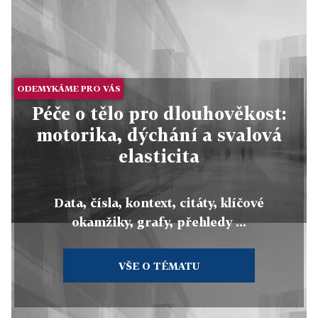
ODEMYKÁME PRO VÁS
Péče o tělo pro dlouhověkost:
motorika, dýchání a svalová
elasticita
Data, čísla, kontext, citáty, klíčové
okamžiky, grafy, přehledy ...
VŠE O TÉMATU