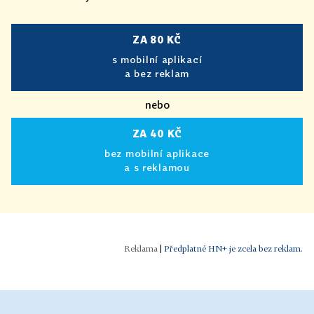
ZA 80 KČ
s mobilní aplikací
a bez reklam
nebo
ZA 40 KČ
bez mobilní aplikace
a s reklamou
|
Předplatné HN+ je zcela bez reklam.