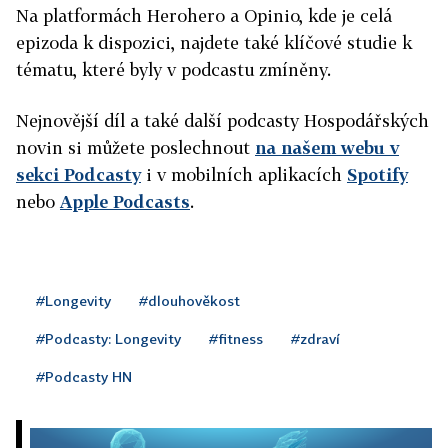
Na platformách Herohero a Opinio, kde je celá
epizoda k dispozici, najdete také klíčové studie k
tématu, které byly v podcastu zmíněny.
Nejnovější díl a také další podcasty Hospodářských
novin si můžete poslechnout
na našem webu v
sekci Podcasty
i v mobilních aplikacích
Spotify
nebo
Apple Podcasts
.
#Longevity
#dlouhověkost
#Podcasty: Longevity
#fitness
#zdraví
#Podcasty HN