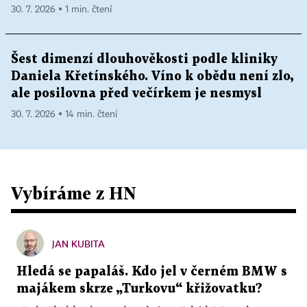
30. 7. 2026 ▪ 1 min. čtení
Šest dimenzí dlouhověkosti podle kliniky
Daniela Křetínského. Víno k obědu není zlo,
ale posilovna před večírkem je nesmysl
30. 7. 2026 ▪ 14 min. čtení
Vybíráme z HN
JAN KUBITA
Hledá se papaláš. Kdo jel v černém BMW s
majákem skrze „Turkovu“ křižovatku?