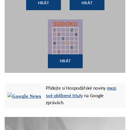
HRÁT
HRÁT
HRÁT
mezi
Přidejte si Hospodářské noviny
své oblíbené tituly
na Google
zprávách.