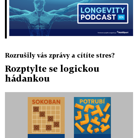
Rozrušily vás zprávy a cítíte stres?
Rozptylte se logickou
hádankou