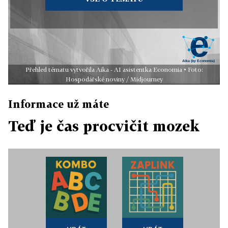
Přehled tématu vytvořila Aika - AI asistentka Economia • Foto:
Hospodářské noviny / Midjourney
Informace už máte
Teď je čas procvičit mozek