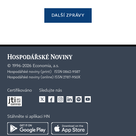
DALŠÍ ZPRÁVY
©
1996-2026
Economia, a.s.
Hospodářské noviny (print) ISSN 0862-9587
Hospodářské noviny (online) ISSN 2787-950X
Certifikováno
Sledujte nás
Stáhněte si aplikaci HN