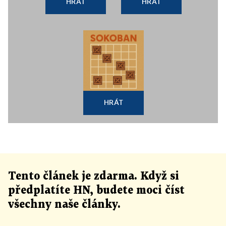
HRÁT
HRÁT
HRÁT
Tento článek
je
zdarma. Když si
předplatíte HN, budete moci číst
všechny naše články
.