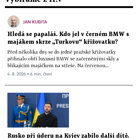
JAN KUBITA
Hledá se papaláš. Kdo jel v černém BMW s
majákem skrze „Turkovu“ křižovatku?
Před několika dny se do jedné pražské křižovatky
přihnalo obří luxusní BMW se začerněnými skly a
blikajícím majáčkem na střeše. Na červenou...
4. 8. 2026 ▪ 6 min. čtení
Rusko při úderu na Kyjev zabilo další dítě.