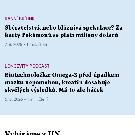
RANNÍ BRÍFINK
Sběratelství, nebo bláznivá spekulace? Za
karty Pokémonů se platí miliony dolarů
7. 8. 2026 ▪ 1 min. čtení
LONGEVITY PODCAST
Biotechnoložka: Omega-3 před úpadkem
mozku nepomohou, kreatin dosahuje
skvělých výsledků. Má to ale háček
6. 8. 2026 ▪ 1 min. čtení
Vybíráme z HN