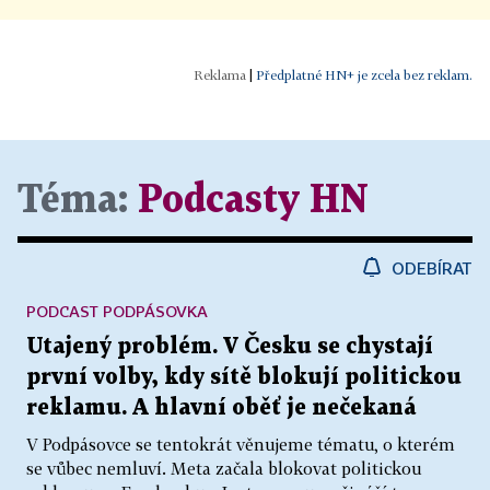
|
Předplatné HN+ je zcela bez reklam.
Téma:
Podcasty HN
ODEBÍRAT
PODCAST PODPÁSOVKA
Utajený problém. V Česku se chystají
první volby, kdy sítě blokují politickou
reklamu. A hlavní oběť je nečekaná
V Podpásovce se tentokrát věnujeme tématu, o kterém
se vůbec nemluví. Meta začala blokovat politickou