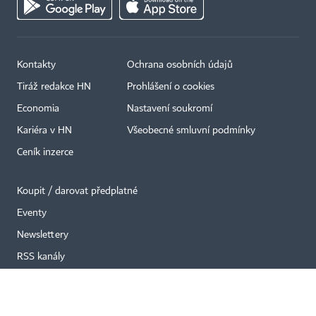
Kontakty
Ochrana osobních údajů
×
Tiráž redakce HN
Prohlášení o cookies
Economia
Nastavení soukromí
Kariéra v HN
Všeobecné smluvní podmínky
Ceník inzerce
Koupit / darovat předplatné
Eventy
Newslettery
RSS kanály
Autorská práva vykonává vydavatel. Bez písemného svolení vydavatele je