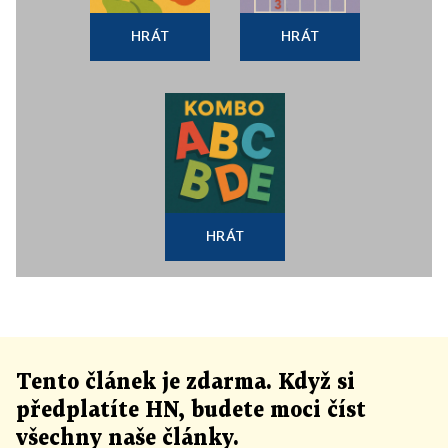
HRÁT
HRÁT
HRÁT
Tento článek
je
zdarma. Když si
předplatíte HN, budete moci číst
všechny naše články
.