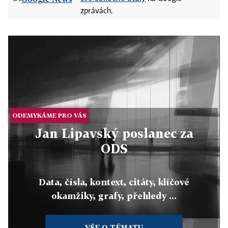
zprávách.
ODEMYKÁME PRO VÁS
Jan Lipavský poslanec za
ODS
Data, čísla, kontext, citáty, klíčové
okamžiky, grafy, přehledy ...
VŠE O TÉMATU