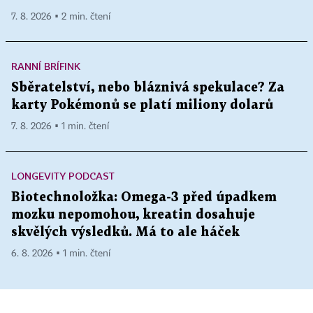
7. 8. 2026 ▪ 2 min. čtení
RANNÍ BRÍFINK
Sběratelství, nebo bláznivá spekulace? Za
karty Pokémonů se platí miliony dolarů
7. 8. 2026 ▪ 1 min. čtení
LONGEVITY PODCAST
Biotechnoložka: Omega-3 před úpadkem
mozku nepomohou, kreatin dosahuje
skvělých výsledků. Má to ale háček
6. 8. 2026 ▪ 1 min. čtení