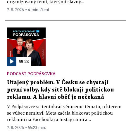
organizovaný těmi, kterými slavný...
7. 8. 2026 ▪ 4 min. čtení
55:23
PODCAST PODPÁSOVKA
Utajený problém. V Česku se chystají
první volby, kdy sítě blokují politickou
reklamu. A hlavní oběť je nečekaná
V Podpásovce se tentokrát věnujeme tématu, o kterém
se vůbec nemluví. Meta začala blokovat politickou
reklamu na Facebooku a Instagramu a...
7. 8. 2026 ▪ 55:23 min.