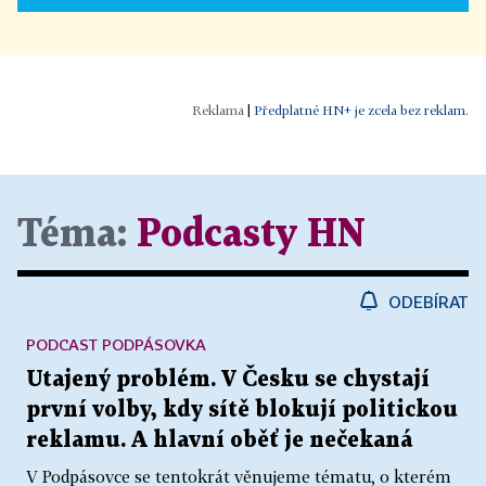
|
Předplatné HN+ je zcela bez reklam.
Téma:
Podcasty HN
ODEBÍRAT
PODCAST PODPÁSOVKA
Utajený problém. V Česku se chystají
první volby, kdy sítě blokují politickou
reklamu. A hlavní oběť je nečekaná
V Podpásovce se tentokrát věnujeme tématu, o kterém