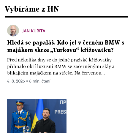
Vybíráme z HN
JAN KUBITA
Hledá se papaláš. Kdo jel v černém BMW s
majákem skrze „Turkovu“ křižovatku?
Před několika dny se do jedné pražské křižovatky
přihnalo obří luxusní BMW se začerněnými skly a
blikajícím majáčkem na střeše. Na červenou...
4. 8. 2026 ▪ 6 min. čtení