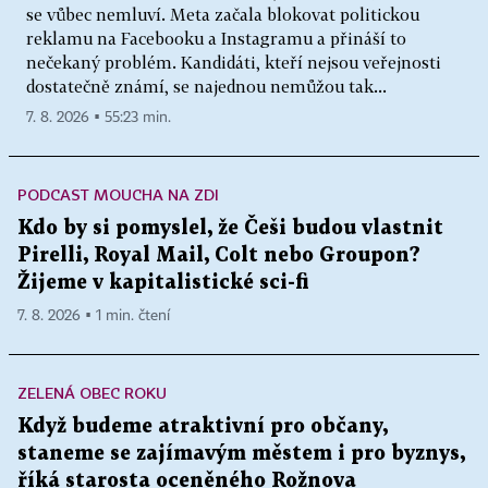
se vůbec nemluví. Meta začala blokovat politickou
reklamu na Facebooku a Instagramu a přináší to
nečekaný problém. Kandidáti, kteří nejsou veřejnosti
dostatečně známí, se najednou nemůžou tak...
7. 8. 2026 ▪ 55:23 min.
PODCAST MOUCHA NA ZDI
Kdo by si pomyslel, že Češi budou vlastnit
Pirelli, Royal Mail, Colt nebo Groupon?
Žijeme v kapitalistické sci-fi
7. 8. 2026 ▪ 1 min. čtení
ZELENÁ OBEC ROKU
Když budeme atraktivní pro občany,
staneme se zajímavým městem i pro byznys,
říká starosta oceněného Rožnova