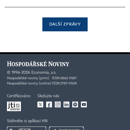
DALŠÍ ZPRÁVY
©
1996-2026
Economia, a.s.
Hospodářské noviny (print) ISSN 0862-9587
Hospodářské noviny (online) ISSN 2787-950X
Certifikováno
Sledujte nás
Stáhněte si aplikaci HN