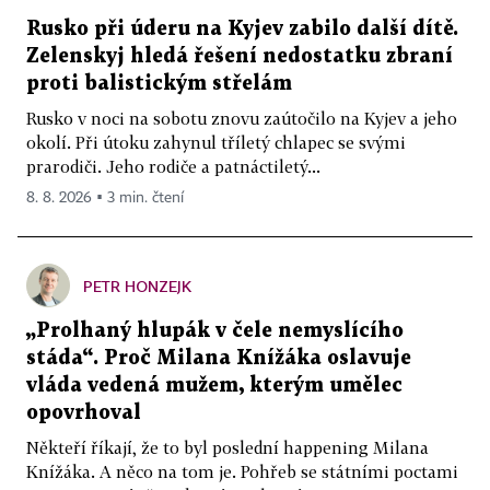
Rusko při úderu na Kyjev zabilo další dítě.
Zelenskyj hledá řešení nedostatku zbraní
proti balistickým střelám
Rusko v noci na sobotu znovu zaútočilo na Kyjev a jeho
okolí. Při útoku zahynul tříletý chlapec se svými
prarodiči. Jeho rodiče a patnáctiletý...
8. 8. 2026 ▪ 3 min. čtení
PETR HONZEJK
„Prolhaný hlupák v čele nemyslícího
stáda“. Proč Milana Knížáka oslavuje
vláda vedená mužem, kterým umělec
opovrhoval
Někteří říkají, že to byl poslední happening Milana
Knížáka. A něco na tom je. Pohřeb se státními poctami