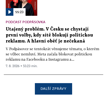
55:23
PODCAST PODPÁSOVKA
Utajený problém. V Česku se chystají
první volby, kdy sítě blokují politickou
reklamu. A hlavní oběť je nečekaná
V Podpásovce se tentokrát věnujeme tématu, o kterém
se vůbec nemluví. Meta začala blokovat politickou
reklamu na Facebooku a Instagramu a...
7. 8. 2026 ▪ 55:23 min.
DALŠÍ ZPRÁVY