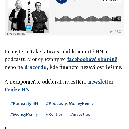
Přidejte se také k Investiční komunitě HN a
podcastu Money Penny ve
facebookové skupině
nebo na
discordu
, kde finanční nezávilost řešíme.
A nezapomeňte odebírat investiční
newsletter
Peníze HN
.
#Podcasty HN
#Podcasty: MoneyPenny
#MoneyPenny
#Rentiér
#investice