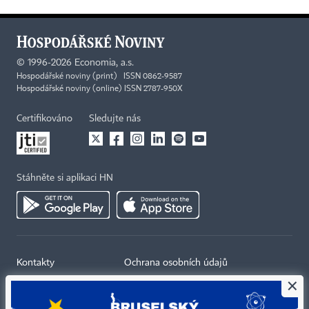
©
1996-2026
Economia, a.s.
Hospodářské noviny (print) ISSN 0862-9587
Hospodářské noviny (online) ISSN 2787-950X
Certifikováno
Sledujte nás
Stáhněte si aplikaci HN
Kontakty
Ochrana osobních údajů
×
Tiráž redakce HN
Prohlášení o cookies
Economia
Nastavení soukromí