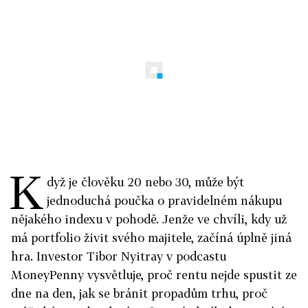
K
dyž je člověku 20 nebo 30, může být
jednoduchá poučka o pravidelném nákupu
nějakého indexu v pohodě. Jenže ve chvíli, kdy už
má portfolio živit svého majitele, začíná úplně jiná
hra. Investor Tibor Nyitray v podcastu
MoneyPenny vysvětluje, proč rentu nejde spustit ze
dne na den, jak se bránit propadům trhu, proč