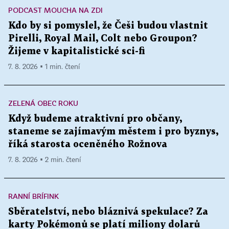
PODCAST MOUCHA NA ZDI
Kdo by si pomyslel, že Češi budou vlastnit
Pirelli, Royal Mail, Colt nebo Groupon?
Žijeme v kapitalistické sci-fi
7. 8. 2026 ▪ 1 min. čtení
ZELENÁ OBEC ROKU
Když budeme atraktivní pro občany,
staneme se zajímavým městem i pro byznys,
říká starosta oceněného Rožnova
7. 8. 2026 ▪ 2 min. čtení
RANNÍ BRÍFINK
Sběratelství, nebo bláznivá spekulace? Za
karty Pokémonů se platí miliony dolarů