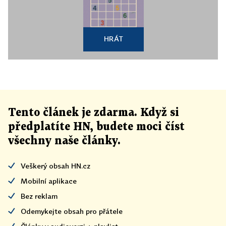
HRÁT
Tento článek
je
zdarma. Když si
předplatíte HN, budete moci číst
všechny naše články
.
Veškerý obsah HN.cz
Mobilní aplikace
Bez reklam
Odemykejte obsah pro přátele