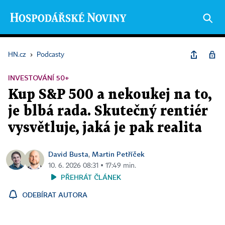
HN.cz
›
Podcasty
INVESTOVÁNÍ 50+
Kup S&P 500 a nekoukej na to,
je blbá rada. Skutečný rentiér
vysvětluje, jaká je pak realita
David Busta
Martin Petříček
,
10. 6. 2026 08:31 ▪ 17:49 min.
PŘEHRÁT ČLÁNEK
ODEBÍRAT AUTORA