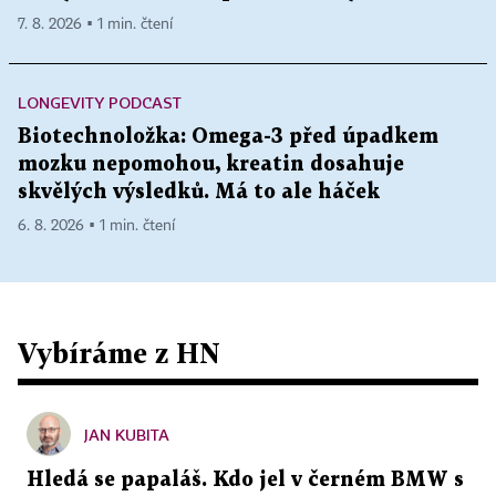
7. 8. 2026 ▪ 1 min. čtení
LONGEVITY PODCAST
Biotechnoložka: Omega-3 před úpadkem
mozku nepomohou, kreatin dosahuje
skvělých výsledků. Má to ale háček
6. 8. 2026 ▪ 1 min. čtení
Vybíráme z HN
JAN KUBITA
Hledá se papaláš. Kdo jel v černém BMW s