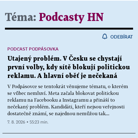
Téma:
Podcasty HN
ODEBÍRAT
PODCAST PODPÁSOVKA
Utajený problém. V Česku se chystají
první volby, kdy sítě blokují politickou
reklamu. A hlavní oběť je nečekaná
V Podpásovce se tentokrát věnujeme tématu, o kterém
se vůbec nemluví. Meta začala blokovat politickou
reklamu na Facebooku a Instagramu a přináší to
nečekaný problém. Kandidáti, kteří nejsou veřejnosti
dostatečně známí, se najednou nemůžou tak...
7. 8. 2026 ▪ 55:23 min.