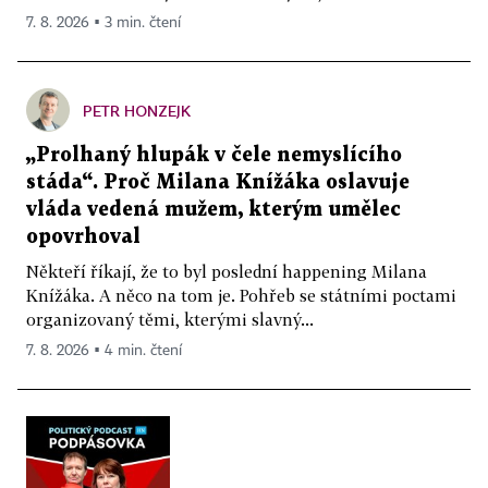
7. 8. 2026 ▪ 3 min. čtení
PETR HONZEJK
„Prolhaný hlupák v čele nemyslícího
stáda“. Proč Milana Knížáka oslavuje
vláda vedená mužem, kterým umělec
opovrhoval
Někteří říkají, že to byl poslední happening Milana
Knížáka. A něco na tom je. Pohřeb se státními poctami
organizovaný těmi, kterými slavný...
7. 8. 2026 ▪ 4 min. čtení