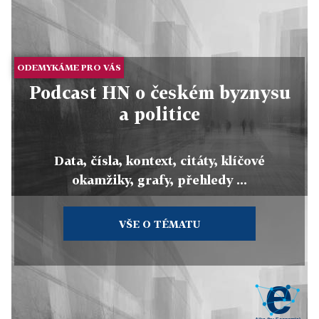
ODEMYKÁME PRO VÁS
Podcast HN o českém byznysu
a politice
Data, čísla, kontext, citáty, klíčové
okamžiky, grafy, přehledy ...
VŠE O TÉMATU