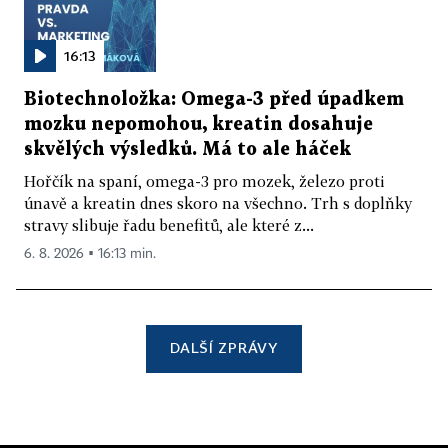
16:13
Biotechnoložka: Omega-3 před úpadkem
mozku nepomohou, kreatin dosahuje
skvělých výsledků. Má to ale háček
Hořčík na spaní, omega-3 pro mozek, železo proti
únavě a kreatin dnes skoro na všechno. Trh s doplňky
stravy slibuje řadu benefitů, ale které z...
6. 8. 2026 ▪ 16:13 min.
DALŠÍ ZPRÁVY