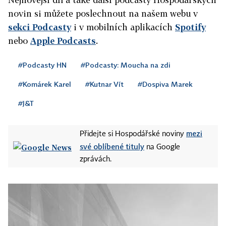
novin si můžete poslechnout na našem webu v
sekci Podcasty
i v mobilních aplikacích
Spotify
nebo
Apple Podcasts
.
#Podcasty HN
#Podcasty: Moucha na zdi
#Komárek Karel
#Kutnar Vít
#Dospiva Marek
#J&T
mezi
Přidejte si Hospodářské noviny
své oblíbené tituly
na Google
zprávách.