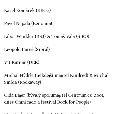
Karel Komárek (KKCG)
Pavel Nepala (Renomia)
Libor Winkler (RSJ) & Tomáš Vala (SIKO)
Leopold Bareš (Sipral)
Vít Kutnar (DEK)
Michal Nýdrle (někdejší majitel Kindred) & Michal
Šmída (Rockaway)
Olda Bajer (bývalý spolumajitel Centrum.cz, Zoot,
dnes Omnicado a festival Rock for People)