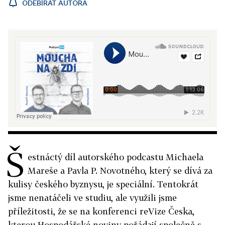
ODEBÍRAT AUTORA
Š
estnáctý díl autorského podcastu Michaela
Mareše a Pavla P. Novotného, který se dívá za
kulisy českého byznysu, je speciální. Tentokrát
jsme nenatáčeli ve studiu, ale využili jsme
příležitosti, že se na konferenci reVize Česka,
kterou Hospodářské noviny pořádají společně s