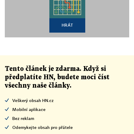
HRÁT
Tento článek
je
zdarma. Když si
předplatíte HN, budete moci číst
všechny naše články
.
Veškerý obsah HN.cz
Mobilní aplikace
Bez reklam
Odemykejte obsah pro přátele