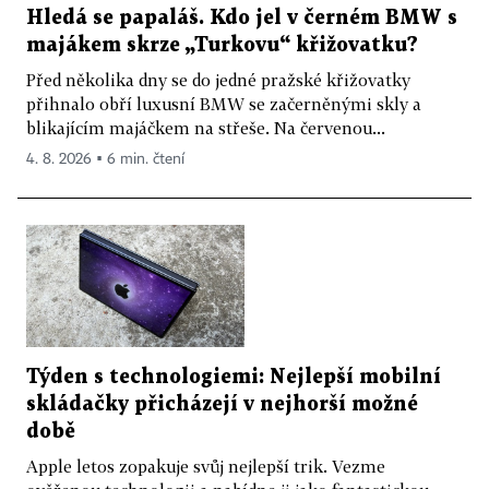
Hledá se papaláš. Kdo jel v černém BMW s
majákem skrze „Turkovu“ křižovatku?
Před několika dny se do jedné pražské křižovatky
přihnalo obří luxusní BMW se začerněnými skly a
blikajícím majáčkem na střeše. Na červenou...
4. 8. 2026 ▪ 6 min. čtení
Týden s technologiemi: Nejlepší mobilní
skládačky přicházejí v nejhorší možné
době
Apple letos zopakuje svůj nejlepší trik. Vezme