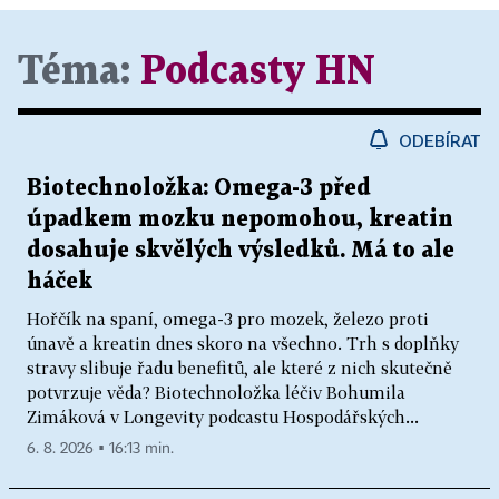
Téma:
Podcasty HN
ODEBÍRAT
Biotechnoložka: Omega-3 před
úpadkem mozku nepomohou, kreatin
dosahuje skvělých výsledků. Má to ale
háček
Hořčík na spaní, omega-3 pro mozek, železo proti
únavě a kreatin dnes skoro na všechno. Trh s doplňky
stravy slibuje řadu benefitů, ale které z nich skutečně
potvrzuje věda? Biotechnoložka léčiv Bohumila
Zimáková v Longevity podcastu Hospodářských...
6. 8. 2026 ▪ 16:13 min.