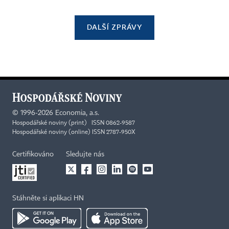
DALŠÍ ZPRÁVY
©
1996-2026
Economia, a.s.
Hospodářské noviny (print) ISSN 0862-9587
Hospodářské noviny (online) ISSN 2787-950X
Certifikováno
Sledujte nás
Stáhněte si aplikaci HN