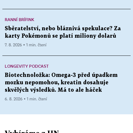
RANNÍ BRÍFINK
Sběratelství, nebo bláznivá spekulace? Za
karty Pokémonů se platí miliony dolarů
7. 8. 2026 ▪ 1 min. čtení
LONGEVITY PODCAST
Biotechnoložka: Omega-3 před úpadkem
mozku nepomohou, kreatin dosahuje
skvělých výsledků. Má to ale háček
6. 8. 2026 ▪ 1 min. čtení