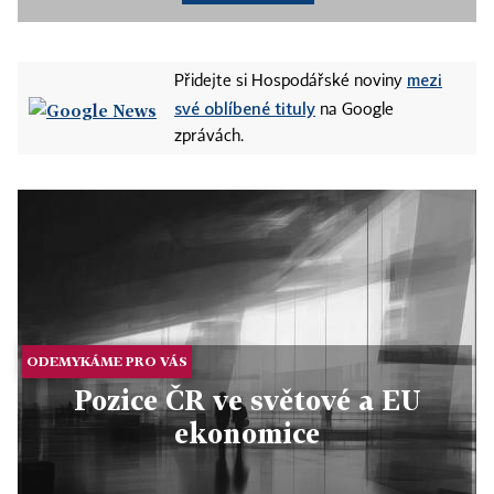
mezi
Přidejte si Hospodářské noviny
své oblíbené tituly
na Google
zprávách.
ODEMYKÁME PRO VÁS
Pozice ČR ve světové a EU
ekonomice