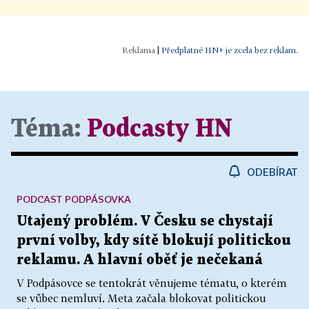
|
Předplatné HN+ je zcela bez reklam.
Téma:
Podcasty HN
ODEBÍRAT
PODCAST PODPÁSOVKA
Utajený problém. V Česku se chystají
první volby, kdy sítě blokují politickou
reklamu. A hlavní oběť je nečekaná
V Podpásovce se tentokrát věnujeme tématu, o kterém
se vůbec nemluví. Meta začala blokovat politickou