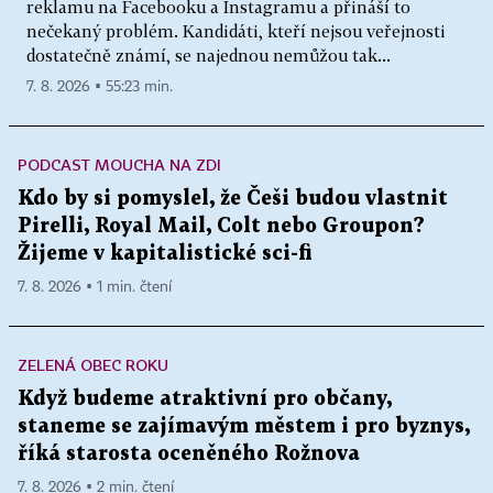
reklamu na Facebooku a Instagramu a přináší to
nečekaný problém. Kandidáti, kteří nejsou veřejnosti
dostatečně známí, se najednou nemůžou tak...
7. 8. 2026 ▪ 55:23 min.
PODCAST MOUCHA NA ZDI
Kdo by si pomyslel, že Češi budou vlastnit
Pirelli, Royal Mail, Colt nebo Groupon?
Žijeme v kapitalistické sci-fi
7. 8. 2026 ▪ 1 min. čtení
ZELENÁ OBEC ROKU
Když budeme atraktivní pro občany,
staneme se zajímavým městem i pro byznys,
říká starosta oceněného Rožnova
7. 8. 2026 ▪ 2 min. čtení