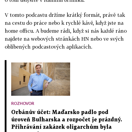
V tomto podcastu držíme krátký formát, právě tak
na cestu do práce nebo k rychlé kávě, když jste na
home officu. A budeme rádi, když si nás každé ráno
najdete na webových stránkách HN nebo ve svých
oblíbených podcastových aplikacích.
ROZHOVOR
Orbánův účet: Maďarsko padlo pod
úroveň Bulharska a rozpočet je prázdný.
Přihrávání zakázek oligarchům byla