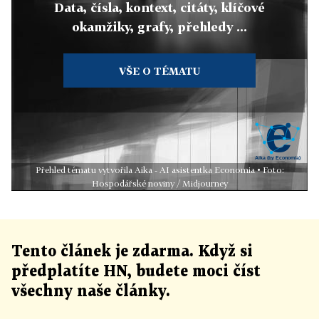
Data, čísla, kontext, citáty, klíčové
okamžiky, grafy, přehledy ...
VŠE O TÉMATU
Přehled tématu vytvořila Aika - AI asistentka Economia • Foto:
Hospodářské noviny / Midjourney
Tento článek
je
zdarma. Když si
předplatíte HN, budete moci číst
všechny naše články
.