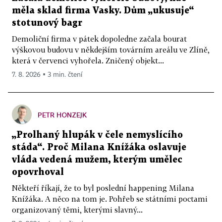
měla sklad firma Vasky. Dům „ukusuje“
stotunový bagr
Demoliční firma v pátek dopoledne začala bourat
výškovou budovu v někdejším továrním areálu ve Zlíně,
která v červenci vyhořela. Zničený objekt...
7. 8. 2026 ▪ 3 min. čtení
PETR HONZEJK
„Prolhaný hlupák v čele nemyslícího
stáda“. Proč Milana Knížáka oslavuje
vláda vedená mužem, kterým umělec
opovrhoval
Někteří říkají, že to byl poslední happening Milana
Knížáka. A něco na tom je. Pohřeb se státními poctami
organizovaný těmi, kterými slavný...