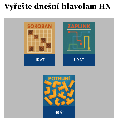
Vyřešte dnešní hlavolam HN
HRÁT
HRÁT
HRÁT