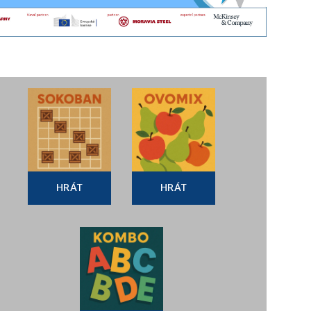
HRÁT
HRÁT