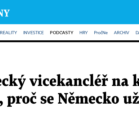
PODCASTY
REALITY
INVESTICE
HRY
PročNe
ARCHIV
D
cký vicekancléř na 
, proč se Německo už