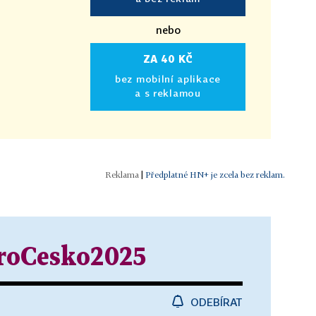
nebo
ZA 40 KČ
bez mobilní aplikace
a s reklamou
|
Předplatné HN+ je zcela bez reklam.
oCesko2025
ODEBÍRAT