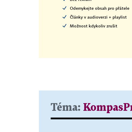
Odemykejte obsah pro přátele
Články v audioverzi + playlist
Možnost kdykoliv zrušit
Téma:
KompasPr