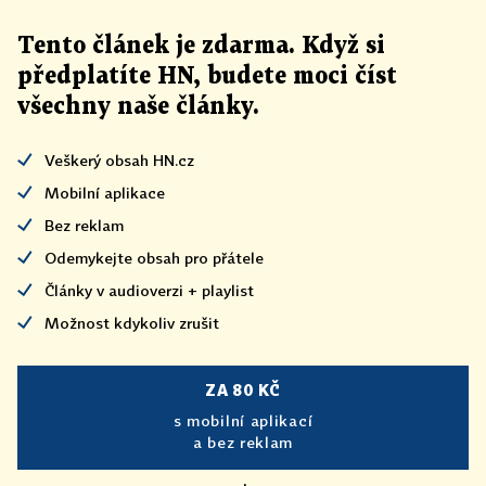
Tento článek
je
zdarma. Když si
předplatíte HN, budete moci číst
všechny naše články
.
Veškerý obsah HN.cz
Mobilní aplikace
Bez reklam
Odemykejte obsah pro přátele
Články v audioverzi + playlist
Možnost kdykoliv zrušit
ZA 80 KČ
s mobilní aplikací
a bez reklam