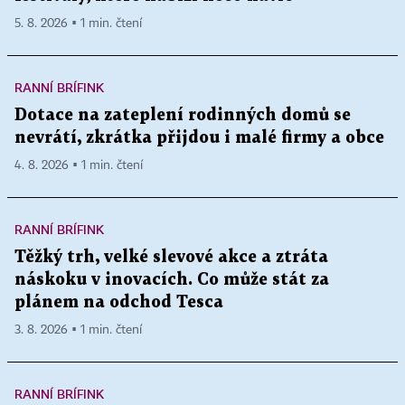
5. 8. 2026 ▪ 1 min. čtení
RANNÍ BRÍFINK
Dotace na zateplení rodinných domů se
nevrátí, zkrátka přijdou i malé firmy a obce
4. 8. 2026 ▪ 1 min. čtení
RANNÍ BRÍFINK
Těžký trh, velké slevové akce a ztráta
náskoku v inovacích. Co může stát za
plánem na odchod Tesca
3. 8. 2026 ▪ 1 min. čtení
RANNÍ BRÍFINK