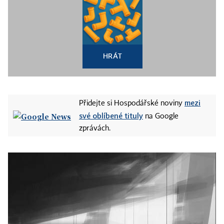
HRÁT
mezi
Přidejte si Hospodářské noviny
své oblíbené tituly
na Google
zprávách.