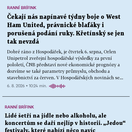
RANNÍ BRÍFINK
Čekají nás napínavé týdny boje o West
Ham United, právnické blafáky i
porušená podání ruky. Křetínský se jen
tak nevzdá
Dobré ráno z Hospodářek, je čtvrtek 6. srpna, Orlen
Unipetrol zveřejní hospodářské výsledky za první
pololetí, ČNB představí nové ekonomické prognózy a
dozvíme se také parametry průmyslu, obchodu a
stavebnictví za červen. V Hospodářských novinách se...
6. 8. 2026 ▪ 10:24 min.
RANNÍ BRÍFINK
Lidé šetří na jídle nebo alkoholu, ale
koncertům se daří nejlíp v historii. „Jedou“
festivaly, které nabízí něco navíc