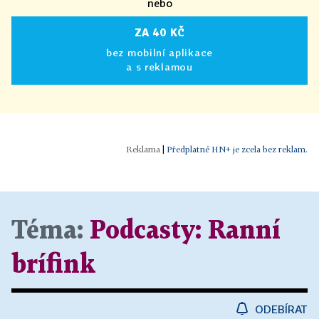
nebo
ZA 40 KČ
bez mobilní aplikace
a s reklamou
|
Předplatné HN+ je zcela bez reklam.
Téma:
Podcasty: Ranní
brífink
ODEBÍRAT