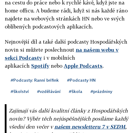
na cestu do práce nebo k rychlé kávě, když jste na
home officu. A budeme rádi, když si nás každé ráno
najdete na webových stránkách HN nebo ve svých
oblíbených podcastových aplikacích.
Nejnovější díl a také další podcasty Hospodářských
novin si můžete poslechnout
na našem webu v
sekci Podcasty
i v mobilních
aplikacích
Spotify
nebo
Apple Podcasts
.
#Podcasty: Ranní brífink
#Podcasty HN
#školství
#vzdělávání
#škola
#prázdniny
Zajímají vás další kvalitní články z Hospodářských
novin? Výběr těch nejúspěšnějších posíláme každý
všední den večer v
našem newsletteru 7 v SEDM
,