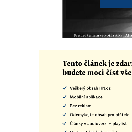
Přehled tématu vytvořila Aika - AI
Tento článek
je
zdar
budete moci číst vš
Veškerý obsah HN.cz
Mobilní aplikace
Bez reklam
Odemykejte obsah pro přátele
Články v audioverzi + playlist