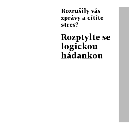
Rozrušily vás
zprávy a cítíte
stres?
Rozptylte se
logickou
hádankou