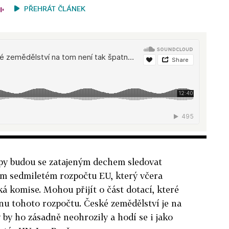
PŘEHRÁT ČLÁNEK
py budou se zatajeným dechem sledovat
m sedmiletém rozpočtu EU, který včera
á komise. Mohou přijít o část dotací, které
inu tohoto rozpočtu. České zemědělství je na
 by ho zásadně neohrozily a hodí se i jako