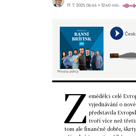
17. 7. 2025 06:44 ▪ 12:40 min.
Z
emědělci celé Evro
vyjednávání o nové
představila Evropsk
tvoří více než třet
tom ale finančně dobře, škrty