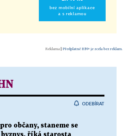
bez mobilní aplikace
a s reklamou
|
Předplatné HN+ je zcela bez reklam.
 HN
ODEBÍRAT
pro občany, staneme se
byznys, říká starosta