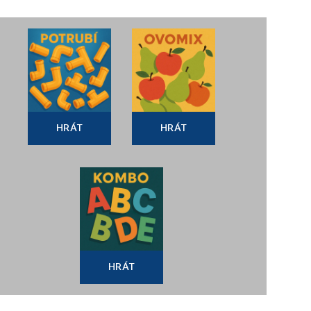
HRÁT
HRÁT
HRÁT